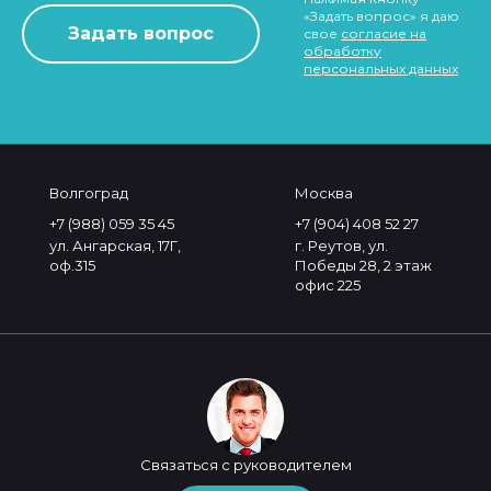
«Задать вопрос» я даю
свое
согласие на
обработку
персональных данных
Волгоград
Москва
+7 (988) 059 35 45
+7 (904) 408 52 27
ул. Ангарская, 17Г,
г. Реутов, ул.
оф.315
Победы 28, 2 этаж
офис 225
Связаться с руководителем