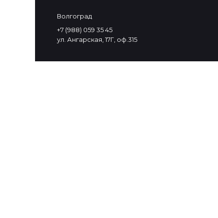
Волгоград
+7 (988) 059 35 45
ул. Ангарская, 17Г, оф.315