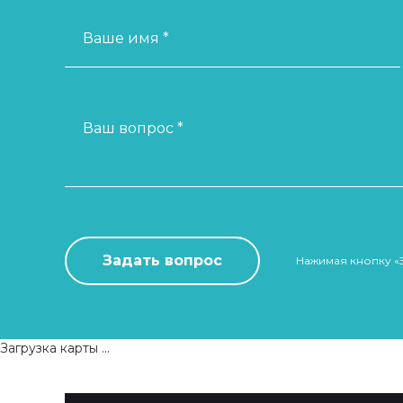
Ваше имя *
Ваш вопрос *
Нажимая кнопку «
Загрузка карты ...