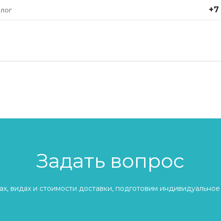
+7
лог
Задать вопрос
х, видах и стоимости доставки, подготовим индивидуальное