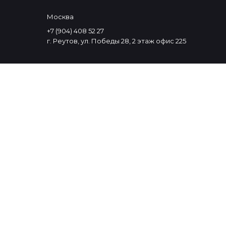
Москва
+7 (904) 408 52 27
г. Реутов, ул. Победы 28, 2 этаж офис 225