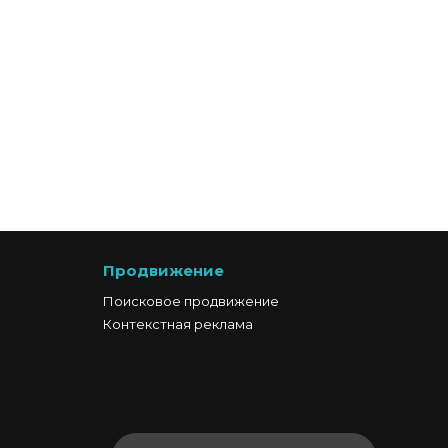
Продвижение
Поисковое продвижение
Контекстная реклама