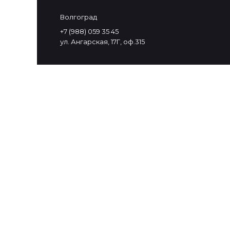
Волгоград
+7 (988) 059 35 45
ул. Ангарская, 17Г, оф.315