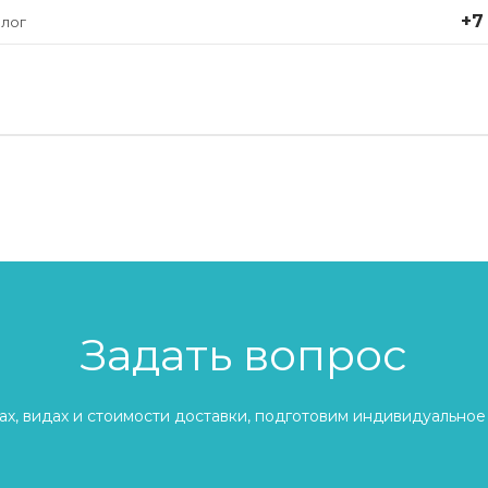
+7
лог
Задать вопрос
х, видах и стоимости доставки, подготовим индивидуальное