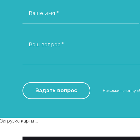
Ваше имя *
Ваш вопрос *
Нажимая кнопку «
Загрузка карты ...