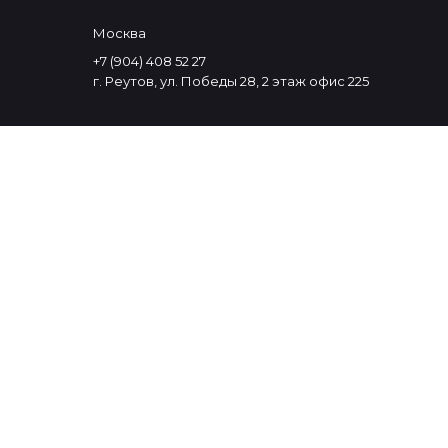
Москва
+7 (904) 408 52 27
г. Реутов, ул. Победы 28, 2 этаж офис 225