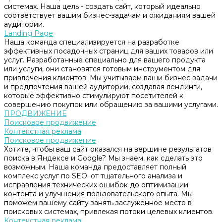
системах. Наша цель - создать сайт, который идеально
соответствует вашим бизнес-задачам и ожиданиям вашей
аудитории.
Landing Page
Наша команда специализируется на разработке
эффективных посадочных страниц для ваших товаров или
услуг. Разработанные специально для вашего продукта
или услуги, они становятся готовым инструментом для
привлечения клиентов. Мы учитываем ваши бизнес-задачи
и предпочтения вашей аудитории, создавая лендинги,
которые эффективно стимулируют посетителей к
совершению покупок или обращению за вашими услугами.
ПРОДВИЖЕНИЕ
Поисковое продвижение
Контекстная реклама
Поисковое продвижение
Хотите, чтобы ваш сайт оказался на вершине результатов
поиска в Яндексе и Google? Мы знаем, как сделать это
возможным. Наша команда предоставляет полный
комплекс услуг по SEO: от тщательного анализа и
исправления технических ошибок до оптимизации
контента и улучшения пользовательского опыта. Мы
поможем вашему сайту занять заслуженное место в
поисковых системах, привлекая потоки целевых клиентов.
Контекстная реклама