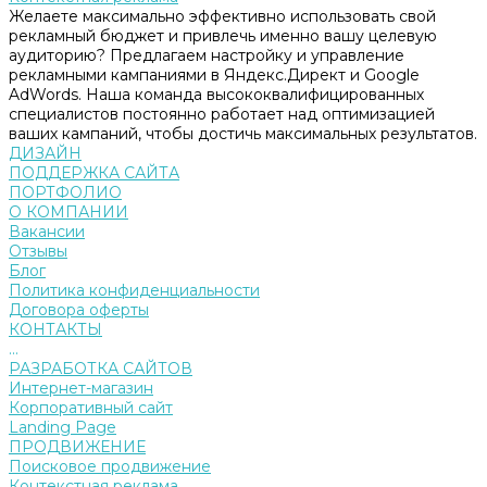
Желаете максимально эффективно использовать свой
рекламный бюджет и привлечь именно вашу целевую
аудиторию? Предлагаем настройку и управление
рекламными кампаниями в Яндекс.Директ и Google
AdWords. Наша команда высококвалифицированных
специалистов постоянно работает над оптимизацией
ваших кампаний, чтобы достичь максимальных результатов.
ДИЗАЙН
ПОДДЕРЖКА САЙТА
ПОРТФОЛИО
О КОМПАНИИ
Вакансии
Отзывы
Блог
Политика конфиденциальности
Договора оферты
КОНТАКТЫ
...
РАЗРАБОТКА САЙТОВ
Интернет-магазин
Корпоративный сайт
Landing Page
ПРОДВИЖЕНИЕ
Поисковое продвижение
Контекстная реклама