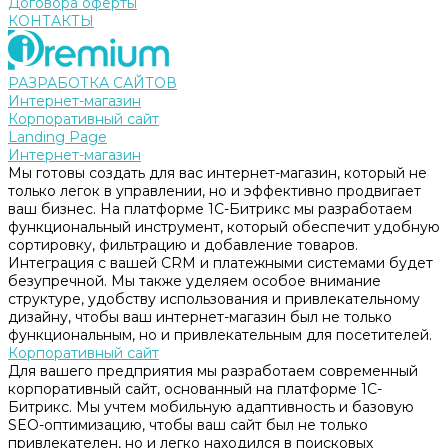
Договора оферты
КОНТАКТЫ
РАЗРАБОТКА САЙТОВ
Интернет-магазин
Корпоративный сайт
Landing Page
Интернет-магазин
Мы готовы создать для вас интернет-магазин, который не
только легок в управлении, но и эффективно продвигает
ваш бизнес. На платформе 1С-Битрикс мы разработаем
функциональный инструмент, который обеспечит удобную
сортировку, фильтрацию и добавление товаров.
Интеграция с вашей CRM и платежными системами будет
безупречной. Мы также уделяем особое внимание
структуре, удобству использования и привлекательному
дизайну, чтобы ваш интернет-магазин был не только
функциональным, но и привлекательным для посетителей.
Корпоративный сайт
Для вашего предприятия мы разработаем современный
корпоративный сайт, основанный на платформе 1С-
Битрикс. Мы учтем мобильную адаптивность и базовую
SEO-оптимизацию, чтобы ваш сайт был не только
привлекателен, но и легко находился в поисковых