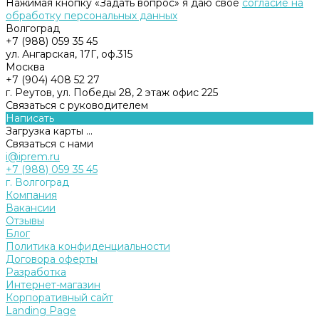
Нажимая кнопку «Задать вопрос» я даю свое
согласие на
обработку персональных данных
Волгоград
+7 (988) 059 35 45
ул. Ангарская, 17Г, оф.315
Москва
+7 (904) 408 52 27
г. Реутов, ул. Победы 28, 2 этаж офис 225
Связаться с руководителем
Написать
Загрузка карты ...
Связаться с нами
i@iprem.ru
+7 (988) 059 35 45
г. Волгоград
Компания
Вакансии
Отзывы
Блог
Политика конфиденциальности
Договора оферты
Разработка
Интернет-магазин
Корпоративный сайт
Landing Page