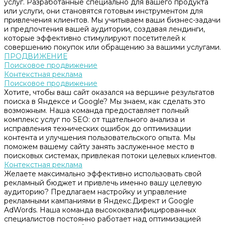
услуг. Разработанные специально для вашего продукта
или услуги, они становятся готовым инструментом для
привлечения клиентов. Мы учитываем ваши бизнес-задачи
и предпочтения вашей аудитории, создавая лендинги,
которые эффективно стимулируют посетителей к
совершению покупок или обращению за вашими услугами.
ПРОДВИЖЕНИЕ
Поисковое продвижение
Контекстная реклама
Поисковое продвижение
Хотите, чтобы ваш сайт оказался на вершине результатов
поиска в Яндексе и Google? Мы знаем, как сделать это
возможным. Наша команда предоставляет полный
комплекс услуг по SEO: от тщательного анализа и
исправления технических ошибок до оптимизации
контента и улучшения пользовательского опыта. Мы
поможем вашему сайту занять заслуженное место в
поисковых системах, привлекая потоки целевых клиентов.
Контекстная реклама
Желаете максимально эффективно использовать свой
рекламный бюджет и привлечь именно вашу целевую
аудиторию? Предлагаем настройку и управление
рекламными кампаниями в Яндекс.Директ и Google
AdWords. Наша команда высококвалифицированных
специалистов постоянно работает над оптимизацией