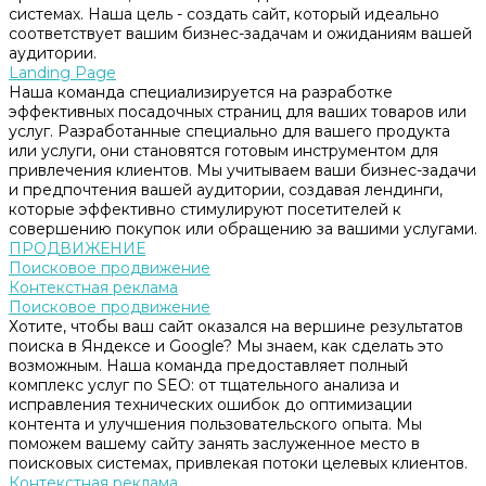
системах. Наша цель - создать сайт, который идеально
соответствует вашим бизнес-задачам и ожиданиям вашей
аудитории.
Landing Page
Наша команда специализируется на разработке
эффективных посадочных страниц для ваших товаров или
услуг. Разработанные специально для вашего продукта
или услуги, они становятся готовым инструментом для
привлечения клиентов. Мы учитываем ваши бизнес-задачи
и предпочтения вашей аудитории, создавая лендинги,
которые эффективно стимулируют посетителей к
совершению покупок или обращению за вашими услугами.
ПРОДВИЖЕНИЕ
Поисковое продвижение
Контекстная реклама
Поисковое продвижение
Хотите, чтобы ваш сайт оказался на вершине результатов
поиска в Яндексе и Google? Мы знаем, как сделать это
возможным. Наша команда предоставляет полный
комплекс услуг по SEO: от тщательного анализа и
исправления технических ошибок до оптимизации
контента и улучшения пользовательского опыта. Мы
поможем вашему сайту занять заслуженное место в
поисковых системах, привлекая потоки целевых клиентов.
Контекстная реклама