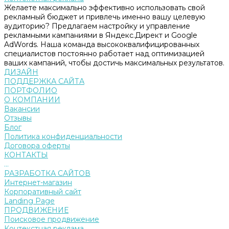
Желаете максимально эффективно использовать свой
рекламный бюджет и привлечь именно вашу целевую
аудиторию? Предлагаем настройку и управление
рекламными кампаниями в Яндекс.Директ и Google
AdWords. Наша команда высококвалифицированных
специалистов постоянно работает над оптимизацией
ваших кампаний, чтобы достичь максимальных результатов.
ДИЗАЙН
ПОДДЕРЖКА САЙТА
ПОРТФОЛИО
О КОМПАНИИ
Вакансии
Отзывы
Блог
Политика конфиденциальности
Договора оферты
КОНТАКТЫ
...
РАЗРАБОТКА САЙТОВ
Интернет-магазин
Корпоративный сайт
Landing Page
ПРОДВИЖЕНИЕ
Поисковое продвижение
Контекстная реклама