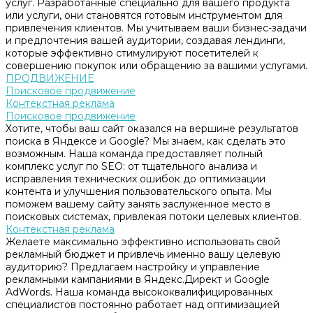
услуг. Разработанные специально для вашего продукта
или услуги, они становятся готовым инструментом для
привлечения клиентов. Мы учитываем ваши бизнес-задачи
и предпочтения вашей аудитории, создавая лендинги,
которые эффективно стимулируют посетителей к
совершению покупок или обращению за вашими услугами.
ПРОДВИЖЕНИЕ
Поисковое продвижение
Контекстная реклама
Поисковое продвижение
Хотите, чтобы ваш сайт оказался на вершине результатов
поиска в Яндексе и Google? Мы знаем, как сделать это
возможным. Наша команда предоставляет полный
комплекс услуг по SEO: от тщательного анализа и
исправления технических ошибок до оптимизации
контента и улучшения пользовательского опыта. Мы
поможем вашему сайту занять заслуженное место в
поисковых системах, привлекая потоки целевых клиентов.
Контекстная реклама
Желаете максимально эффективно использовать свой
рекламный бюджет и привлечь именно вашу целевую
аудиторию? Предлагаем настройку и управление
рекламными кампаниями в Яндекс.Директ и Google
AdWords. Наша команда высококвалифицированных
специалистов постоянно работает над оптимизацией