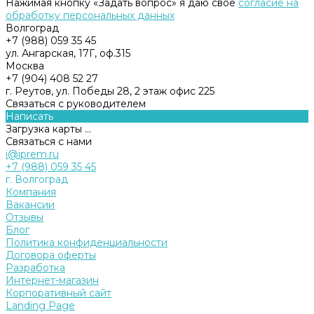
Нажимая кнопку «Задать вопрос» я даю свое
согласие на
обработку персональных данных
Волгоград
+7 (988) 059 35 45
ул. Ангарская, 17Г, оф.315
Москва
+7 (904) 408 52 27
г. Реутов, ул. Победы 28, 2 этаж офис 225
Связаться с руководителем
Написать
Загрузка карты ...
Связаться с нами
i@iprem.ru
+7 (988) 059 35 45
г. Волгоград
Компания
Вакансии
Отзывы
Блог
Политика конфиденциальности
Договора оферты
Разработка
Интернет-магазин
Корпоративный сайт
Landing Page