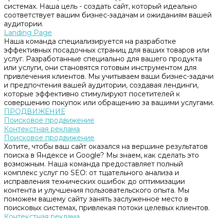
системах. Наша цель - создать сайт, который идеально
соответствует вашим бизнес-задачам и ожиданиям вашей
аудитории.
Landing Page
Наша команда специализируется на разработке
эффективных посадочных страниц для ваших товаров или
услуг. Разработанные специально для вашего продукта
или услуги, они становятся готовым инструментом для
привлечения клиентов. Мы учитываем ваши бизнес-задачи
и предпочтения вашей аудитории, создавая лендинги,
которые эффективно стимулируют посетителей к
совершению покупок или обращению за вашими услугами.
ПРОДВИЖЕНИЕ
Поисковое продвижение
Контекстная реклама
Поисковое продвижение
Хотите, чтобы ваш сайт оказался на вершине результатов
поиска в Яндексе и Google? Мы знаем, как сделать это
возможным. Наша команда предоставляет полный
комплекс услуг по SEO: от тщательного анализа и
исправления технических ошибок до оптимизации
контента и улучшения пользовательского опыта. Мы
поможем вашему сайту занять заслуженное место в
поисковых системах, привлекая потоки целевых клиентов.
Контекстная реклама