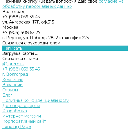
Нажимая кнопку «Задать вопрос» я даю свое
согласие на
обработку персональных данных
Волгоград
+7 (988) 059 35 45
ул. Ангарская, 17Г, оф.315
Москва
+7 (904) 408 52 27
г. Реутов, ул. Победы 28, 2 этаж офис 225
Связаться с руководителем
Написать
Загрузка карты ...
Связаться с нами
i@iprem.ru
+7 (988) 059 35 45
г. Волгоград
Компания
Вакансии
Отзывы
Блог
Политика конфиденциальности
Договора оферты
Разработка
Интернет-магазин
Корпоративный сайт
Landing Page