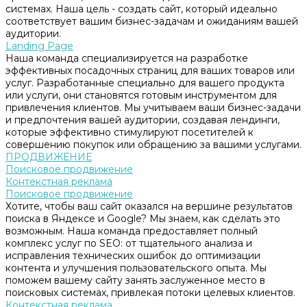
системах. Наша цель - создать сайт, который идеально
соответствует вашим бизнес-задачам и ожиданиям вашей
аудитории.
Landing Page
Наша команда специализируется на разработке
эффективных посадочных страниц для ваших товаров или
услуг. Разработанные специально для вашего продукта
или услуги, они становятся готовым инструментом для
привлечения клиентов. Мы учитываем ваши бизнес-задачи
и предпочтения вашей аудитории, создавая лендинги,
которые эффективно стимулируют посетителей к
совершению покупок или обращению за вашими услугами.
ПРОДВИЖЕНИЕ
Поисковое продвижение
Контекстная реклама
Поисковое продвижение
Хотите, чтобы ваш сайт оказался на вершине результатов
поиска в Яндексе и Google? Мы знаем, как сделать это
возможным. Наша команда предоставляет полный
комплекс услуг по SEO: от тщательного анализа и
исправления технических ошибок до оптимизации
контента и улучшения пользовательского опыта. Мы
поможем вашему сайту занять заслуженное место в
поисковых системах, привлекая потоки целевых клиентов.
Контекстная реклама