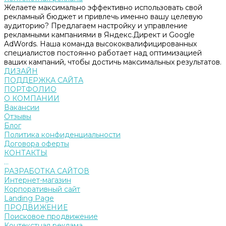
Желаете максимально эффективно использовать свой
рекламный бюджет и привлечь именно вашу целевую
аудиторию? Предлагаем настройку и управление
рекламными кампаниями в Яндекс.Директ и Google
AdWords. Наша команда высококвалифицированных
специалистов постоянно работает над оптимизацией
ваших кампаний, чтобы достичь максимальных результатов.
ДИЗАЙН
ПОДДЕРЖКА САЙТА
ПОРТФОЛИО
О КОМПАНИИ
Вакансии
Отзывы
Блог
Политика конфиденциальности
Договора оферты
КОНТАКТЫ
...
РАЗРАБОТКА САЙТОВ
Интернет-магазин
Корпоративный сайт
Landing Page
ПРОДВИЖЕНИЕ
Поисковое продвижение
Контекстная реклама