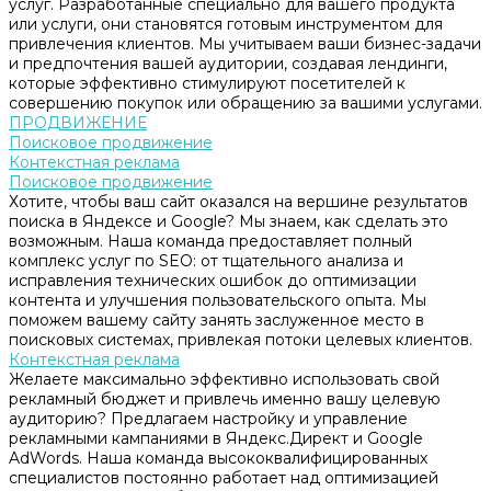
услуг. Разработанные специально для вашего продукта
или услуги, они становятся готовым инструментом для
привлечения клиентов. Мы учитываем ваши бизнес-задачи
и предпочтения вашей аудитории, создавая лендинги,
которые эффективно стимулируют посетителей к
совершению покупок или обращению за вашими услугами.
ПРОДВИЖЕНИЕ
Поисковое продвижение
Контекстная реклама
Поисковое продвижение
Хотите, чтобы ваш сайт оказался на вершине результатов
поиска в Яндексе и Google? Мы знаем, как сделать это
возможным. Наша команда предоставляет полный
комплекс услуг по SEO: от тщательного анализа и
исправления технических ошибок до оптимизации
контента и улучшения пользовательского опыта. Мы
поможем вашему сайту занять заслуженное место в
поисковых системах, привлекая потоки целевых клиентов.
Контекстная реклама
Желаете максимально эффективно использовать свой
рекламный бюджет и привлечь именно вашу целевую
аудиторию? Предлагаем настройку и управление
рекламными кампаниями в Яндекс.Директ и Google
AdWords. Наша команда высококвалифицированных
специалистов постоянно работает над оптимизацией