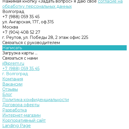
Нажимая кнопку «Задать вопрос» я даю свое
согласие на
обработку персональных данных
Волгоград
+7 (988) 059 35 45
ул. Ангарская, 17Г, оф.315
Москва
+7 (904) 408 52 27
г. Реутов, ул. Победы 28, 2 этаж офис 225
Связаться с руководителем
Написать
Загрузка карты ...
Связаться с нами
i@iprem.ru
+7 (988) 059 35 45
г. Волгоград
Компания
Вакансии
Отзывы
Блог
Политика конфиденциальности
Договора оферты
Разработка
Интернет-магазин
Корпоративный сайт
Landing Page