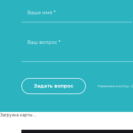
Ваше имя *
Ваш вопрос *
Нажимая кнопку «
Загрузка карты ...