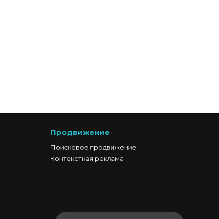
Продвижение
Поисковое продвижение
Контекстная реклама