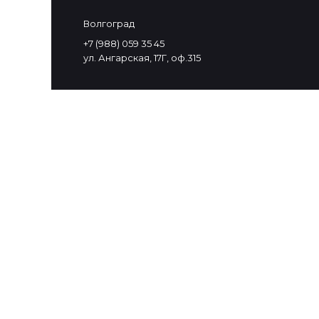
Волгоград
+7 (988) 059 35 45
ул. Ангарская, 17Г, оф.315