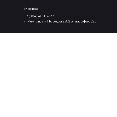
Москва
+7 (904) 408 52 27
г. Реутов, ул. Победы 28, 2 этаж офис 225