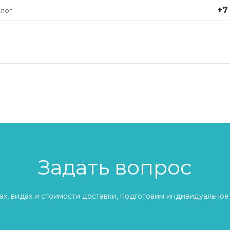
+7
лог
Задать вопрос
х, видах и стоимости доставки, подготовим индивидуальное