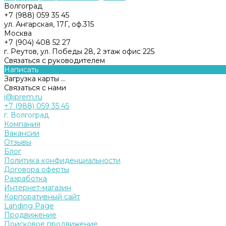
Волгоград
+7 (988) 059 35 45
ул. Ангарская, 17Г, оф.315
Москва
+7 (904) 408 52 27
г. Реутов, ул. Победы 28, 2 этаж офис 225
Связаться с руководителем
Написать
Загрузка карты ...
Связаться с нами
i@iprem.ru
+7 (988) 059 35 45
г. Волгоград
Компания
Вакансии
Отзывы
Блог
Политика конфиденциальности
Договора оферты
Разработка
Интернет-магазин
Корпоративный сайт
Landing Page
Продвижение
Поисковое продвижение