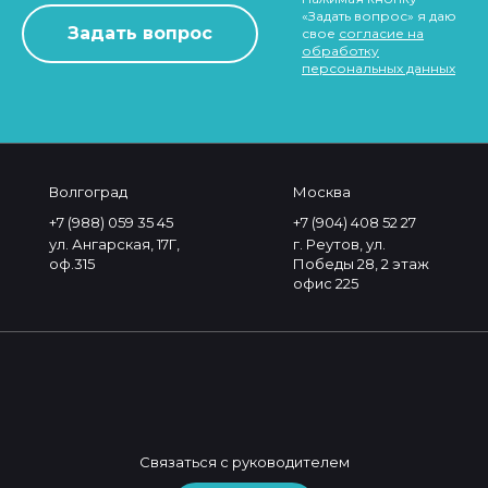
«Задать вопрос» я даю
свое
согласие на
обработку
персональных данных
Волгоград
Москва
+7 (988) 059 35 45
+7 (904) 408 52 27
ул. Ангарская, 17Г,
г. Реутов, ул.
оф.315
Победы 28, 2 этаж
офис 225
Связаться с руководителем