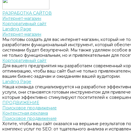
РАЗРАБОТКА САЙТОВ
Интернет-магазин
Корпоративный сайт
Landing Page
Интернет-магазин
Мы готовы создать для вас интернет-магазин, который не т
разработаем функциональный инструмент, который обеспе
системами будет безупречной. Мы также уделяем особое в
не только функциональным, но и привлекательным для посе
Корпоративный сайт
Для вашего предприятия мы разработаем современный корп
оптимизацию, чтобы ваш сайт был не только привлекателен, 
вашим бизнес-задачам и ожиданиям вашей аудитории.
Landing Page
Наша команда специализируется на разработке эффективны
услуги, они становятся готовым инструментом для привлеч
которые эффективно стимулируют посетителей к совершен
ПРОДВИЖЕНИЕ
Поисковое продвижение
Контекстная реклама
Поисковое продвижение
Хотите, чтобы ваш сайт оказался на вершине результатов 
комплекс услуг по SEO: от тщательного анализа и исправл