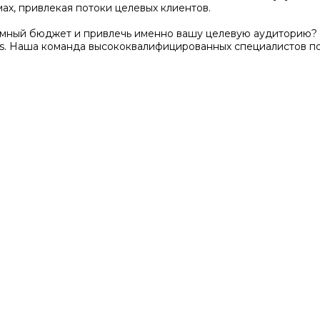
ах, привлекая потоки целевых клиентов.
амный бюджет и привлечь именно вашу целевую аудиторию? 
s. Наша команда высококвалифицированных специалистов п