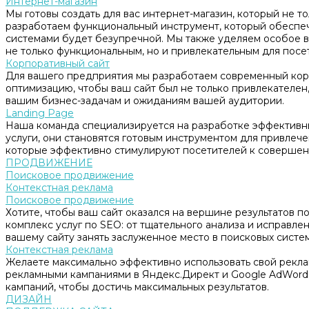
Интернет-магазин
Мы готовы создать для вас интернет-магазин, который не т
разработаем функциональный инструмент, который обеспе
системами будет безупречной. Мы также уделяем особое в
не только функциональным, но и привлекательным для посе
Корпоративный сайт
Для вашего предприятия мы разработаем современный корп
оптимизацию, чтобы ваш сайт был не только привлекателен, 
вашим бизнес-задачам и ожиданиям вашей аудитории.
Landing Page
Наша команда специализируется на разработке эффективны
услуги, они становятся готовым инструментом для привлеч
которые эффективно стимулируют посетителей к совершен
ПРОДВИЖЕНИЕ
Поисковое продвижение
Контекстная реклама
Поисковое продвижение
Хотите, чтобы ваш сайт оказался на вершине результатов 
комплекс услуг по SEO: от тщательного анализа и исправл
вашему сайту занять заслуженное место в поисковых систем
Контекстная реклама
Желаете максимально эффективно использовать свой рекл
рекламными кампаниями в Яндекс.Директ и Google AdWord
кампаний, чтобы достичь максимальных результатов.
ДИЗАЙН