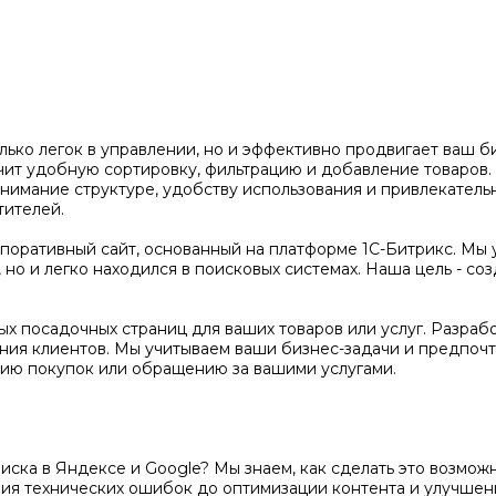
олько легок в управлении, но и эффективно продвигает ваш 
чит удобную сортировку, фильтрацию и добавление товаров
нимание структуре, удобству использования и привлекатель
тителей.
оративный сайт, основанный на платформе 1С-Битрикс. Мы 
но и легко находился в поисковых системах. Наша цель - соз
х посадочных страниц для ваших товаров или услуг. Разраб
ения клиентов. Мы учитываем ваши бизнес-задачи и предпочт
ию покупок или обращению за вашими услугами.
поиска в Яндексе и Google? Мы знаем, как сделать это возм
ения технических ошибок до оптимизации контента и улучше