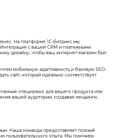
бизнес. На платформе 1С-Битрикс мы
. Интеграция с вашей CRM и платежными
ному дизайну, чтобы ваш интернет-магазин был
учтем мобильную адаптивность и базовую SEO-
дать сайт, который идеально соответствует
отанные специально для вашего продукта или
ения вашей аудитории, создавая лендинги,
ожным. Наша команда предоставляет полный
ния пользовательского опыта. Мы поможем