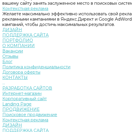
вашему сайту занять заслуженное место в поисковых систем
Контекстная реклама
Желаете максимально эффективно использовать свой рекл
рекламными кампаниями в Яндекс.Директ и Google AdWord
кампаний, чтобы достичь максимальных результатов.
ДИЗАЙН
ПОДДЕРЖКА САЙТА
ПОРТФОЛИО
О КОМПАНИИ
Вакансии
Отзывы
Блог
Политика конфиденциальности
Договора оферты
КОНТАКТЫ
...
РАЗРАБОТКА САЙТОВ
Интернет-магазин
Корпоративный сайт
Landing Page
ПРОДВИЖЕНИЕ
Поисковое продвижение
Контекстная реклама
ДИЗАЙН
ПОДДЕРЖКА САЙТА