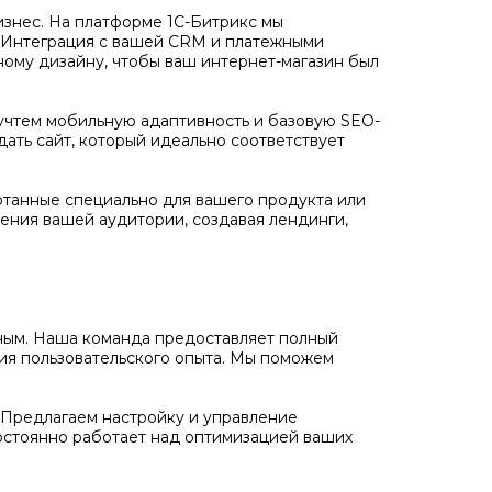
бизнес. На платформе 1С-Битрикс мы
. Интеграция с вашей CRM и платежными
ному дизайну, чтобы ваш интернет-магазин был
учтем мобильную адаптивность и базовую SEO-
дать сайт, который идеально соответствует
отанные специально для вашего продукта или
ения вашей аудитории, создавая лендинги,
ожным. Наша команда предоставляет полный
ния пользовательского опыта. Мы поможем
Предлагаем настройку и управление
остоянно работает над оптимизацией ваших