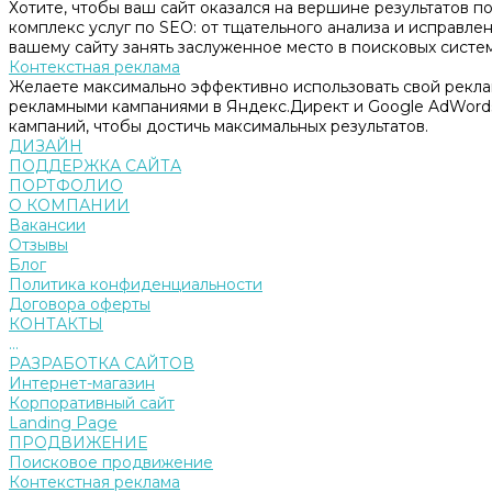
Хотите, чтобы ваш сайт оказался на вершине результатов 
комплекс услуг по SEO: от тщательного анализа и исправл
вашему сайту занять заслуженное место в поисковых систем
Контекстная реклама
Желаете максимально эффективно использовать свой рекл
рекламными кампаниями в Яндекс.Директ и Google AdWord
кампаний, чтобы достичь максимальных результатов.
ДИЗАЙН
ПОДДЕРЖКА САЙТА
ПОРТФОЛИО
О КОМПАНИИ
Вакансии
Отзывы
Блог
Политика конфиденциальности
Договора оферты
КОНТАКТЫ
...
РАЗРАБОТКА САЙТОВ
Интернет-магазин
Корпоративный сайт
Landing Page
ПРОДВИЖЕНИЕ
Поисковое продвижение
Контекстная реклама