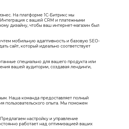
бизнес. На платформе 1С-Битрикс мы
. Интеграция с вашей CRM и платежными
ному дизайну, чтобы ваш интернет-магазин был
учтем мобильную адаптивность и базовую SEO-
дать сайт, который идеально соответствует
отанные специально для вашего продукта или
ения вашей аудитории, создавая лендинги,
ожным. Наша команда предоставляет полный
ния пользовательского опыта. Мы поможем
Предлагаем настройку и управление
остоянно работает над оптимизацией ваших