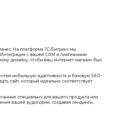
бизнес. На платформе 1С-Битрикс мы
. Интеграция с вашей CRM и платежными
ному дизайну, чтобы ваш интернет-магазин был
учтем мобильную адаптивность и базовую SEO-
дать сайт, который идеально соответствует
отанные специально для вашего продукта или
ения вашей аудитории, создавая лендинги,