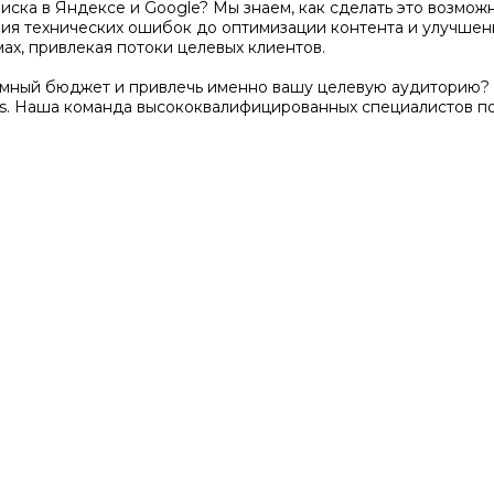
поиска в Яндексе и Google? Мы знаем, как сделать это возм
ения технических ошибок до оптимизации контента и улучше
ах, привлекая потоки целевых клиентов.
амный бюджет и привлечь именно вашу целевую аудиторию? 
s. Наша команда высококвалифицированных специалистов п