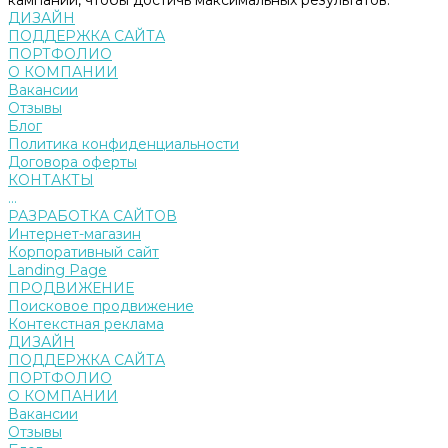
кампаний, чтобы достичь максимальных результатов.
ДИЗАЙН
ПОДДЕРЖКА САЙТА
ПОРТФОЛИО
О КОМПАНИИ
Вакансии
Отзывы
Блог
Политика конфиденциальности
Договора оферты
КОНТАКТЫ
...
РАЗРАБОТКА САЙТОВ
Интернет-магазин
Корпоративный сайт
Landing Page
ПРОДВИЖЕНИЕ
Поисковое продвижение
Контекстная реклама
ДИЗАЙН
ПОДДЕРЖКА САЙТА
ПОРТФОЛИО
О КОМПАНИИ
Вакансии
Отзывы