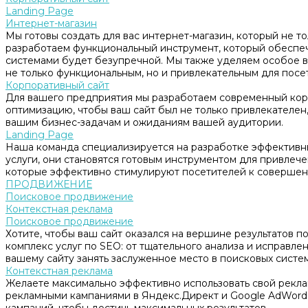
Landing Page
Интернет-магазин
Мы готовы создать для вас интернет-магазин, который не т
разработаем функциональный инструмент, который обеспе
системами будет безупречной. Мы также уделяем особое в
не только функциональным, но и привлекательным для посе
Корпоративный сайт
Для вашего предприятия мы разработаем современный корп
оптимизацию, чтобы ваш сайт был не только привлекателен, 
вашим бизнес-задачам и ожиданиям вашей аудитории.
Landing Page
Наша команда специализируется на разработке эффективны
услуги, они становятся готовым инструментом для привлеч
которые эффективно стимулируют посетителей к совершен
ПРОДВИЖЕНИЕ
Поисковое продвижение
Контекстная реклама
Поисковое продвижение
Хотите, чтобы ваш сайт оказался на вершине результатов 
комплекс услуг по SEO: от тщательного анализа и исправл
вашему сайту занять заслуженное место в поисковых систем
Контекстная реклама
Желаете максимально эффективно использовать свой рекл
рекламными кампаниями в Яндекс.Директ и Google AdWord