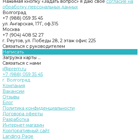
Нажимая кнопку «Задать вопрос» я даю свое
согласие на
обработку персональных данных
Волгоград
+7 (988) 059 35 45
ул. Ангарская, 17Г, оф.315
Москва
+7 (904) 408 52 27
г. Реутов, ул. Победы 28, 2 этаж офис 225
Связаться с руководителем
Написать
Загрузка карты ...
Связаться с нами
i@iprem.ru
+7 (988) 059 35 45
г. Волгоград
Компания
Вакансии
Отзывы
Блог
Политика конфиденциальности
Договора оферты
Разработка
Интернет-магазин
Корпоративный сайт
Landing Page