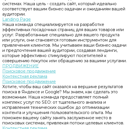
системах. Наша цель - создать сайт, который идеально
соответствует вашим бизнес-задачам и ожиданиям вашей
аудитории.
Landing Page
Наша команда специализируется на разработке
эффективных посадочных страниц для ваших товаров или
услуг. Разработанные специально для вашего продукта
или услуги, они становятся готовым инструментом для
привлечения клиентов. Мы учитываем ваши бизнес-задачи
и предпочтения вашей аудитории, создавая лендинги,
которые эффективно стимулируют посетителей к
совершению покупок или обращению за вашими услугами.
ПРОДВИЖЕНИЕ
Поисковое продвижение
Контекстная реклама
Поисковое продвижение
Хотите, чтобы ваш сайт оказался на вершине результатов
поиска в Яндексе и Google? Мы знаем, как сделать это
возможным. Наша команда предоставляет полный
комплекс услуг по SEO: от тщательного анализа и
исправления технических ошибок до оптимизации
контента и улучшения пользовательского опыта. Мы
поможем вашему сайту занять заслуженное место в
поисковых системах, привлекая потоки целевых клиентов.
Контекстная реклама