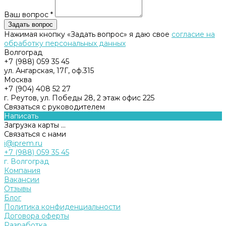
Ваш вопрос *
Нажимая кнопку «Задать вопрос» я даю свое
согласие на
обработку персональных данных
Волгоград
+7 (988) 059 35 45
ул. Ангарская, 17Г, оф.315
Москва
+7 (904) 408 52 27
г. Реутов, ул. Победы 28, 2 этаж офис 225
Связаться с руководителем
Написать
Загрузка карты ...
Связаться с нами
i@iprem.ru
+7 (988) 059 35 45
г. Волгоград
Компания
Вакансии
Отзывы
Блог
Политика конфиденциальности
Договора оферты
Разработка