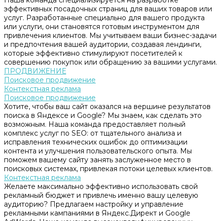
Наша команда специализируется на разработке
эффективных посадочных страниц для ваших товаров или
услуг. Разработанные специально для вашего продукта
или услуги, они становятся готовым инструментом для
привлечения клиентов. Мы учитываем ваши бизнес-задачи
и предпочтения вашей аудитории, создавая лендинги,
которые эффективно стимулируют посетителей к
совершению покупок или обращению за вашими услугами.
ПРОДВИЖЕНИЕ
Поисковое продвижение
Контекстная реклама
Поисковое продвижение
Хотите, чтобы ваш сайт оказался на вершине результатов
поиска в Яндексе и Google? Мы знаем, как сделать это
возможным. Наша команда предоставляет полный
комплекс услуг по SEO: от тщательного анализа и
исправления технических ошибок до оптимизации
контента и улучшения пользовательского опыта. Мы
поможем вашему сайту занять заслуженное место в
поисковых системах, привлекая потоки целевых клиентов.
Контекстная реклама
Желаете максимально эффективно использовать свой
рекламный бюджет и привлечь именно вашу целевую
аудиторию? Предлагаем настройку и управление
рекламными кампаниями в Яндекс.Директ и Google