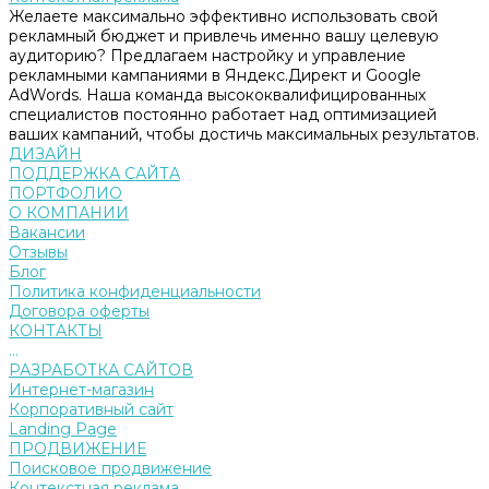
Желаете максимально эффективно использовать свой
рекламный бюджет и привлечь именно вашу целевую
аудиторию? Предлагаем настройку и управление
рекламными кампаниями в Яндекс.Директ и Google
AdWords. Наша команда высококвалифицированных
специалистов постоянно работает над оптимизацией
ваших кампаний, чтобы достичь максимальных результатов.
ДИЗАЙН
ПОДДЕРЖКА САЙТА
ПОРТФОЛИО
О КОМПАНИИ
Вакансии
Отзывы
Блог
Политика конфиденциальности
Договора оферты
КОНТАКТЫ
...
РАЗРАБОТКА САЙТОВ
Интернет-магазин
Корпоративный сайт
Landing Page
ПРОДВИЖЕНИЕ
Поисковое продвижение
Контекстная реклама