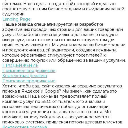
системах. Наша цель - создать сайт, который идеально
соответствует вашим бизнес-задачам и ожиданиям вашей
аудитории.
Landing Page
Наша команда специализируется на разработке
эффективных посадочных страниц для ваших товаров или
услуг. Разработанные специально для вашего продукта
или услуги, они становятся готовым инструментом для
привлечения клиентов. Мы учитываем ваши бизнес-задачи
и предпочтения вашей аудитории, создавая лендинги,
которые эффективно стимулируют посетителей к
совершению покупок или обращению за вашими услугами.
ПРОДВИЖЕНИЕ
Поисковое продвижение
Контекстная реклама
Поисковое продвижение
Хотите, чтобы ваш сайт оказался на вершине результатов
поиска в Яндексе и Google? Мы знаем, как сделать это
возможным. Наша команда предоставляет полный
комплекс услуг по SEO: от тщательного анализа и
исправления технических ошибок до оптимизации
контента и улучшения пользовательского опыта. Мы
поможем вашему сайту занять заслуженное место в
поисковых системах, привлекая потоки целевых клиентов.
Контекстная реклама