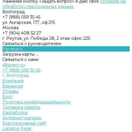
Нажимая кнопку «Задать вопрос» я даю свое
согласие на
обработку персональных данных
Волгоград
+7 (988) 059 35 45
ул. Ангарская, 17Г, оф.315
Москва
+7 (904) 408 52 27
г. Реутов, ул. Победы 28, 2 этаж офис 225
Связаться с руководителем
Написать
Загрузка карты ...
Связаться с нами
i@iprem.ru
+7 (988) 059 35 45
г. Волгоград
Компания
Вакансии
Отзывы
Блог
Политика конфиденциальности
Договора оферты
Разработка
Интернет-магазин
Корпоративный сайт
Landing Page