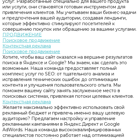
услуг. Разработанные специально для вашего продукта
или услуги, они становятся готовым инструментом для
привлечения клиентов. Мы учитываем ваши бизнес-задачи
и предпочтения вашей аудитории, создавая лендинги,
которые эффективно стимулируют посетителей к
совершению покупок или обращению за вашими услугами.
ПРОДВИЖЕНИЕ
Поисковое продвижение
Контекстная реклама
Поисковое продвижение
Хотите, чтобы ваш сайт оказался на вершине результатов
поиска в Яндексе и Google? Мы знаем, как сделать это
возможным. Наша команда предоставляет полный
комплекс услуг по SEO: от тщательного анализа и
исправления технических ошибок до оптимизации
контента и улучшения пользовательского опыта. Мы
поможем вашему сайту занять заслуженное место в
поисковых системах, привлекая потоки целевых клиентов.
Контекстная реклама
Желаете максимально эффективно использовать свой
рекламный бюджет и привлечь именно вашу целевую
аудиторию? Предлагаем настройку и управление
рекламными кампаниями в Яндекс.Директ и Google
AdWords. Наша команда высококвалифицированных
специалистов постоянно работает над оптимизацией