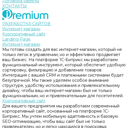
Договора оферты
КОНТАКТЫ
РАЗРАБОТКА САЙТОВ
Интернет-магазин
Корпоративный сайт
Landing Page
Интернет-магазин
Мы готовы создать для вас интернет-магазин, который не
только легок в управлении, но и эффективно продвигает
ваш бизнес. На платформе 1С-Битрикс мы разработаем
функциональный инструмент, который обеспечит удобную
сортировку, фильтрацию и добавление товаров.
Интеграция с вашей CRM и платежными системами будет
безупречной. Мы также уделяем особое внимание
структуре, удобству использования и привлекательному
дизайну, чтобы ваш интернет-магазин был не только
функциональным, но и привлекательным для посетителей.
Корпоративный сайт
Для вашего предприятия мы разработаем современный
корпоративный сайт, основанный на платформе 1С-
Битрикс. Мы учтем мобильную адаптивность и базовую
SEO-оптимизацию, чтобы ваш сайт был не только
привлекателен, но и легко находился в поисковых