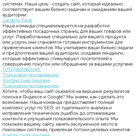
системах. Наша цель - создать сайт, который идеально
соответствует вашим бизнес-задачам и ожиданиям вашей
аудитории.
Landing Page
Наша команда специализируется на разработке
эффективных посадочных страниц для ваших товаров или
услуг. Разработанные специально для вашего продукта
или услуги, они становятся готовым инструментом для
привлечения клиентов. Мы учитываем ваши бизнес-задачи
и предпочтения вашей аудитории, создавая лендинги,
которые эффективно стимулируют посетителей к
совершению покупок или обращению за вашими услугами.
ПРОДВИЖЕНИЕ
Поисковое продвижение
Контекстная реклама
Поисковое продвижение
Хотите, чтобы ваш сайт оказался на вершине результатов
поиска в Яндексе и Google? Мы знаем, как сделать это
возможным. Наша команда предоставляет полный
комплекс услуг по SEO: от тщательного анализа и
исправления технических ошибок до оптимизации
контента и улучшения пользовательского опыта. Мы
поможем вашему сайту занять заслуженное место в
поисковых системах, привлекая потоки целевых клиентов.
Контекстная реклама