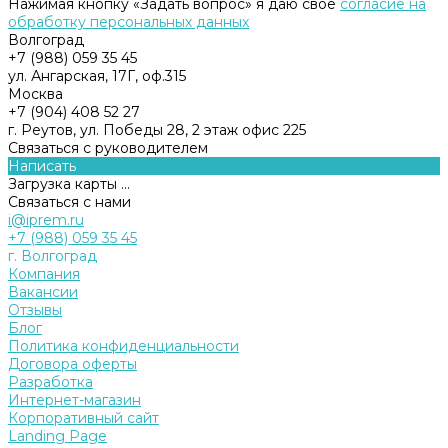
Нажимая кнопку «Задать вопрос» я даю свое
согласие на
обработку персональных данных
Волгоград
+7 (988) 059 35 45
ул. Ангарская, 17Г, оф.315
Москва
+7 (904) 408 52 27
г. Реутов, ул. Победы 28, 2 этаж офис 225
Связаться с руководителем
Написать
Загрузка карты ...
Связаться с нами
i@iprem.ru
+7 (988) 059 35 45
г. Волгоград
Компания
Вакансии
Отзывы
Блог
Политика конфиденциальности
Договора оферты
Разработка
Интернет-магазин
Корпоративный сайт
Landing Page