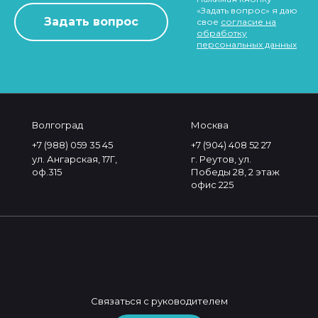
«Задать вопрос» я даю
свое
согласие на
обработку
персональных данных
Волгоград
Москва
+7 (988) 059 35 45
+7 (904) 408 52 27
ул. Ангарская, 17Г,
г. Реутов, ул.
оф.315
Победы 28, 2 этаж
офис 225
Связаться с руководителем