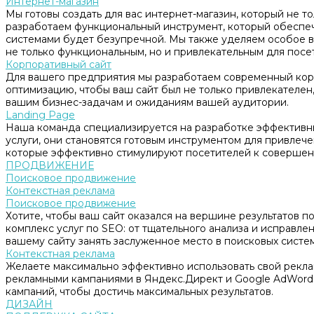
Интернет-магазин
Мы готовы создать для вас интернет-магазин, который не т
разработаем функциональный инструмент, который обеспе
системами будет безупречной. Мы также уделяем особое в
не только функциональным, но и привлекательным для посе
Корпоративный сайт
Для вашего предприятия мы разработаем современный корп
оптимизацию, чтобы ваш сайт был не только привлекателен, 
вашим бизнес-задачам и ожиданиям вашей аудитории.
Landing Page
Наша команда специализируется на разработке эффективны
услуги, они становятся готовым инструментом для привлеч
которые эффективно стимулируют посетителей к совершен
ПРОДВИЖЕНИЕ
Поисковое продвижение
Контекстная реклама
Поисковое продвижение
Хотите, чтобы ваш сайт оказался на вершине результатов 
комплекс услуг по SEO: от тщательного анализа и исправл
вашему сайту занять заслуженное место в поисковых систем
Контекстная реклама
Желаете максимально эффективно использовать свой рекл
рекламными кампаниями в Яндекс.Директ и Google AdWord
кампаний, чтобы достичь максимальных результатов.
ДИЗАЙН