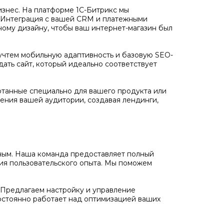
бизнес. На платформе 1С-Битрикс мы
. Интеграция с вашей CRM и платежными
ному дизайну, чтобы ваш интернет-магазин был
учтем мобильную адаптивность и базовую SEO-
дать сайт, который идеально соответствует
отанные специально для вашего продукта или
ения вашей аудитории, создавая лендинги,
ожным. Наша команда предоставляет полный
ния пользовательского опыта. Мы поможем
Предлагаем настройку и управление
остоянно работает над оптимизацией ваших