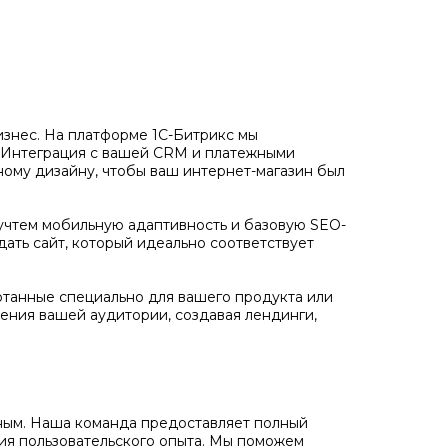
бизнес. На платформе 1С-Битрикс мы
. Интеграция с вашей CRM и платежными
ному дизайну, чтобы ваш интернет-магазин был
учтем мобильную адаптивность и базовую SEO-
дать сайт, который идеально соответствует
отанные специально для вашего продукта или
ения вашей аудитории, создавая лендинги,
ожным. Наша команда предоставляет полный
ния пользовательского опыта. Мы поможем