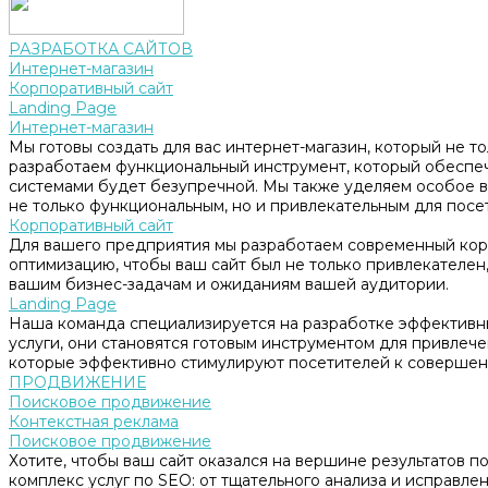
РАЗРАБОТКА САЙТОВ
Интернет-магазин
Корпоративный сайт
Landing Page
Интернет-магазин
Мы готовы создать для вас интернет-магазин, который не т
разработаем функциональный инструмент, который обеспе
системами будет безупречной. Мы также уделяем особое в
не только функциональным, но и привлекательным для посе
Корпоративный сайт
Для вашего предприятия мы разработаем современный корп
оптимизацию, чтобы ваш сайт был не только привлекателен, 
вашим бизнес-задачам и ожиданиям вашей аудитории.
Landing Page
Наша команда специализируется на разработке эффективны
услуги, они становятся готовым инструментом для привлеч
которые эффективно стимулируют посетителей к совершен
ПРОДВИЖЕНИЕ
Поисковое продвижение
Контекстная реклама
Поисковое продвижение
Хотите, чтобы ваш сайт оказался на вершине результатов 
комплекс услуг по SEO: от тщательного анализа и исправл