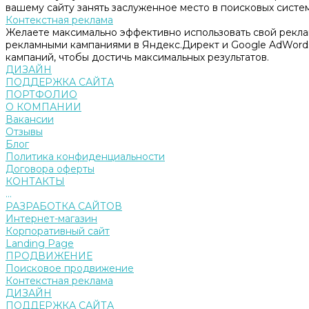
вашему сайту занять заслуженное место в поисковых систем
Контекстная реклама
Желаете максимально эффективно использовать свой рекл
рекламными кампаниями в Яндекс.Директ и Google AdWord
кампаний, чтобы достичь максимальных результатов.
ДИЗАЙН
ПОДДЕРЖКА САЙТА
ПОРТФОЛИО
О КОМПАНИИ
Вакансии
Отзывы
Блог
Политика конфиденциальности
Договора оферты
КОНТАКТЫ
...
РАЗРАБОТКА САЙТОВ
Интернет-магазин
Корпоративный сайт
Landing Page
ПРОДВИЖЕНИЕ
Поисковое продвижение
Контекстная реклама
ДИЗАЙН
ПОДДЕРЖКА САЙТА