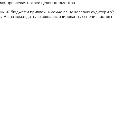
ах, привлекая потоки целевых клиентов.
амный бюджет и привлечь именно вашу целевую аудиторию? 
s. Наша команда высококвалифицированных специалистов п