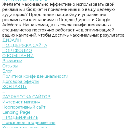
Желаете максимально эффективно использовать свой
рекламный бюджет и привлечь именно вашу целевую
аудиторию? Предлагаем настройку и управление
рекламными кампаниями в Яндекс.Директ и Google
AdWords. Наша команда высококвалифицированных
специалистов постоянно работает над оптимизацией
ваших кампаний, чтобы достичь максимальных результатов.
ДИЗАЙН
ПОДДЕРЖКА САЙТА
ПОРТФОЛИО
О КОМПАНИИ
Вакансии
Отзывы
Блог
Политика конфиденциальности
Договора оферты
КОНТАКТЫ
...
РАЗРАБОТКА САЙТОВ
Интернет-магазин
Корпоративный сайт
Landing Page
ПРОДВИЖЕНИЕ
Поисковое продвижение
Контекстная реклама