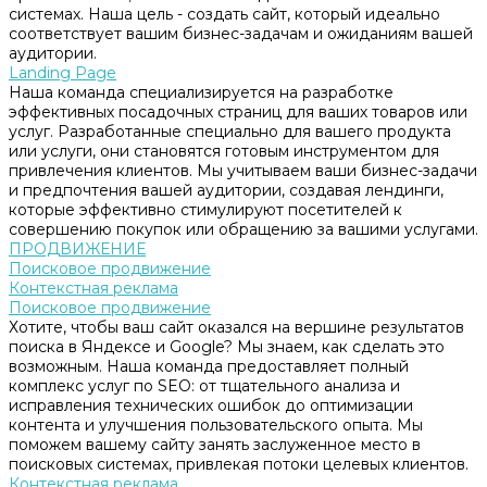
системах. Наша цель - создать сайт, который идеально
соответствует вашим бизнес-задачам и ожиданиям вашей
аудитории.
Landing Page
Наша команда специализируется на разработке
эффективных посадочных страниц для ваших товаров или
услуг. Разработанные специально для вашего продукта
или услуги, они становятся готовым инструментом для
привлечения клиентов. Мы учитываем ваши бизнес-задачи
и предпочтения вашей аудитории, создавая лендинги,
которые эффективно стимулируют посетителей к
совершению покупок или обращению за вашими услугами.
ПРОДВИЖЕНИЕ
Поисковое продвижение
Контекстная реклама
Поисковое продвижение
Хотите, чтобы ваш сайт оказался на вершине результатов
поиска в Яндексе и Google? Мы знаем, как сделать это
возможным. Наша команда предоставляет полный
комплекс услуг по SEO: от тщательного анализа и
исправления технических ошибок до оптимизации
контента и улучшения пользовательского опыта. Мы
поможем вашему сайту занять заслуженное место в
поисковых системах, привлекая потоки целевых клиентов.
Контекстная реклама