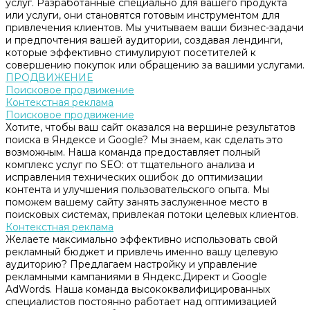
услуг. Разработанные специально для вашего продукта
или услуги, они становятся готовым инструментом для
привлечения клиентов. Мы учитываем ваши бизнес-задачи
и предпочтения вашей аудитории, создавая лендинги,
которые эффективно стимулируют посетителей к
совершению покупок или обращению за вашими услугами.
ПРОДВИЖЕНИЕ
Поисковое продвижение
Контекстная реклама
Поисковое продвижение
Хотите, чтобы ваш сайт оказался на вершине результатов
поиска в Яндексе и Google? Мы знаем, как сделать это
возможным. Наша команда предоставляет полный
комплекс услуг по SEO: от тщательного анализа и
исправления технических ошибок до оптимизации
контента и улучшения пользовательского опыта. Мы
поможем вашему сайту занять заслуженное место в
поисковых системах, привлекая потоки целевых клиентов.
Контекстная реклама
Желаете максимально эффективно использовать свой
рекламный бюджет и привлечь именно вашу целевую
аудиторию? Предлагаем настройку и управление
рекламными кампаниями в Яндекс.Директ и Google
AdWords. Наша команда высококвалифицированных
специалистов постоянно работает над оптимизацией