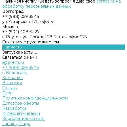
Нажимая кнопку «Задать вопрос» я даю свое
согласие на
обработку персональных данных
Волгоград
+7 (988) 059 35 45
ул. Ангарская, 17Г, оф.315
Москва
+7 (904) 408 52 27
г. Реутов, ул. Победы 28, 2 этаж офис 225
Связаться с руководителем
Написать
Загрузка карты ...
Связаться с нами
i@iprem.ru
+7 (988) 059 35 45
г. Волгоград
Компания
Вакансии
Отзывы
Блог
Политика конфиденциальности
Договора оферты
Разработка
Интернет-магазин
Корпоративный сайт
Landing Page