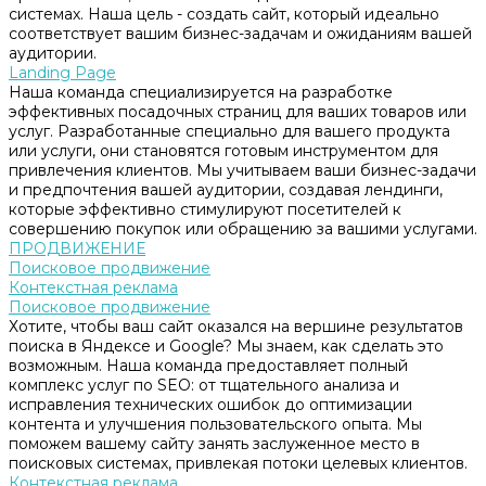
системах. Наша цель - создать сайт, который идеально
соответствует вашим бизнес-задачам и ожиданиям вашей
аудитории.
Landing Page
Наша команда специализируется на разработке
эффективных посадочных страниц для ваших товаров или
услуг. Разработанные специально для вашего продукта
или услуги, они становятся готовым инструментом для
привлечения клиентов. Мы учитываем ваши бизнес-задачи
и предпочтения вашей аудитории, создавая лендинги,
которые эффективно стимулируют посетителей к
совершению покупок или обращению за вашими услугами.
ПРОДВИЖЕНИЕ
Поисковое продвижение
Контекстная реклама
Поисковое продвижение
Хотите, чтобы ваш сайт оказался на вершине результатов
поиска в Яндексе и Google? Мы знаем, как сделать это
возможным. Наша команда предоставляет полный
комплекс услуг по SEO: от тщательного анализа и
исправления технических ошибок до оптимизации
контента и улучшения пользовательского опыта. Мы
поможем вашему сайту занять заслуженное место в
поисковых системах, привлекая потоки целевых клиентов.
Контекстная реклама