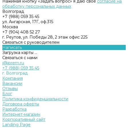
Нажимая кнопку «Задать вопрос» я даю свое
согласие на
обработку персональных данных
Волгоград
+7 (988) 059 35 45
ул. Ангарская, 17Г, оф.315
Москва
+7 (904) 408 52 27
г. Реутов, ул. Победы 28, 2 этаж офис 225
Связаться с руководителем
Написать
Загрузка карты ...
Связаться с нами
i@iprem.ru
+7 (988) 059 35 45
г. Волгоград
Компания
Вакансии
Отзывы
Блог
Политика конфиденциальности
Договора оферты
Разработка
Интернет-магазин
Корпоративный сайт
Landing Page