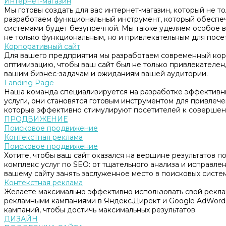
Интернет-магазин
Мы готовы создать для вас интернет-магазин, который не т
разработаем функциональный инструмент, который обеспе
системами будет безупречной. Мы также уделяем особое в
не только функциональным, но и привлекательным для посе
Корпоративный сайт
Для вашего предприятия мы разработаем современный корп
оптимизацию, чтобы ваш сайт был не только привлекателен, 
вашим бизнес-задачам и ожиданиям вашей аудитории.
Landing Page
Наша команда специализируется на разработке эффективны
услуги, они становятся готовым инструментом для привлеч
которые эффективно стимулируют посетителей к совершен
ПРОДВИЖЕНИЕ
Поисковое продвижение
Контекстная реклама
Поисковое продвижение
Хотите, чтобы ваш сайт оказался на вершине результатов 
комплекс услуг по SEO: от тщательного анализа и исправл
вашему сайту занять заслуженное место в поисковых систем
Контекстная реклама
Желаете максимально эффективно использовать свой рекл
рекламными кампаниями в Яндекс.Директ и Google AdWord
кампаний, чтобы достичь максимальных результатов.
ДИЗАЙН