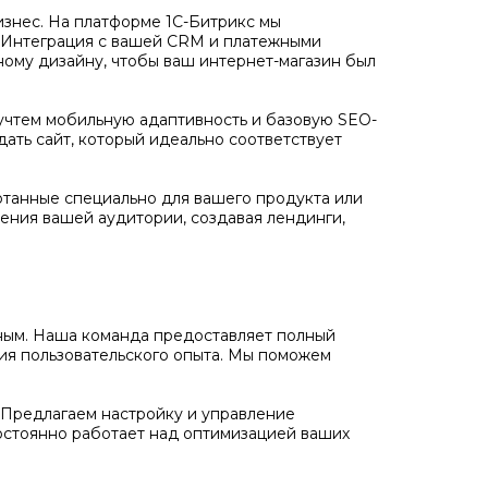
бизнес. На платформе 1С-Битрикс мы
. Интеграция с вашей CRM и платежными
ному дизайну, чтобы ваш интернет-магазин был
учтем мобильную адаптивность и базовую SEO-
дать сайт, который идеально соответствует
отанные специально для вашего продукта или
ения вашей аудитории, создавая лендинги,
ожным. Наша команда предоставляет полный
ния пользовательского опыта. Мы поможем
Предлагаем настройку и управление
остоянно работает над оптимизацией ваших