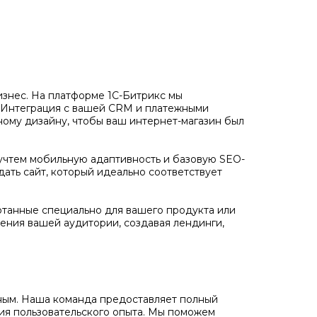
бизнес. На платформе 1С-Битрикс мы
. Интеграция с вашей CRM и платежными
ному дизайну, чтобы ваш интернет-магазин был
учтем мобильную адаптивность и базовую SEO-
дать сайт, который идеально соответствует
отанные специально для вашего продукта или
ения вашей аудитории, создавая лендинги,
ожным. Наша команда предоставляет полный
ния пользовательского опыта. Мы поможем