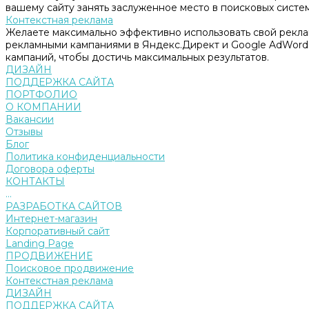
вашему сайту занять заслуженное место в поисковых систем
Контекстная реклама
Желаете максимально эффективно использовать свой рекл
рекламными кампаниями в Яндекс.Директ и Google AdWord
кампаний, чтобы достичь максимальных результатов.
ДИЗАЙН
ПОДДЕРЖКА САЙТА
ПОРТФОЛИО
О КОМПАНИИ
Вакансии
Отзывы
Блог
Политика конфиденциальности
Договора оферты
КОНТАКТЫ
...
РАЗРАБОТКА САЙТОВ
Интернет-магазин
Корпоративный сайт
Landing Page
ПРОДВИЖЕНИЕ
Поисковое продвижение
Контекстная реклама
ДИЗАЙН
ПОДДЕРЖКА САЙТА