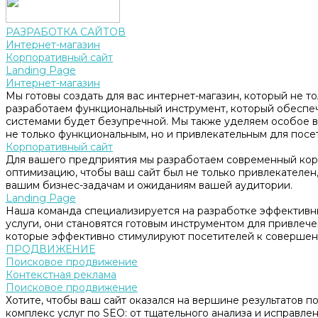
РАЗРАБОТКА САЙТОВ
Интернет-магазин
Корпоративный сайт
Landing Page
Интернет-магазин
Мы готовы создать для вас интернет-магазин, который не т
разработаем функциональный инструмент, который обеспе
системами будет безупречной. Мы также уделяем особое в
не только функциональным, но и привлекательным для посе
Корпоративный сайт
Для вашего предприятия мы разработаем современный корп
оптимизацию, чтобы ваш сайт был не только привлекателен, 
вашим бизнес-задачам и ожиданиям вашей аудитории.
Landing Page
Наша команда специализируется на разработке эффективны
услуги, они становятся готовым инструментом для привлеч
которые эффективно стимулируют посетителей к совершен
ПРОДВИЖЕНИЕ
Поисковое продвижение
Контекстная реклама
Поисковое продвижение
Хотите, чтобы ваш сайт оказался на вершине результатов 
комплекс услуг по SEO: от тщательного анализа и исправл