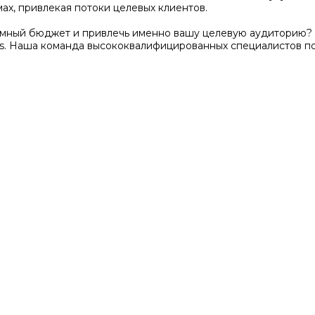
ах, привлекая потоки целевых клиентов.
амный бюджет и привлечь именно вашу целевую аудиторию? 
s. Наша команда высококвалифицированных специалистов п