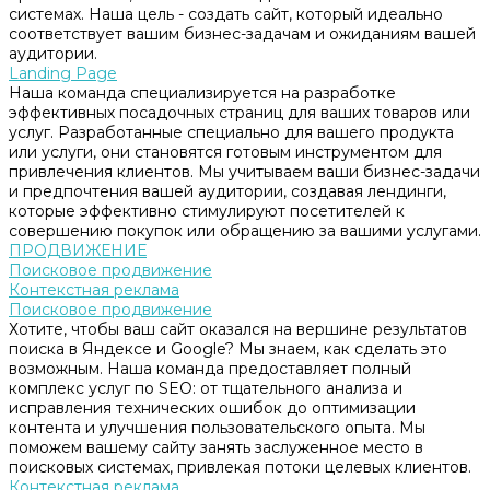
системах. Наша цель - создать сайт, который идеально
соответствует вашим бизнес-задачам и ожиданиям вашей
аудитории.
Landing Page
Наша команда специализируется на разработке
эффективных посадочных страниц для ваших товаров или
услуг. Разработанные специально для вашего продукта
или услуги, они становятся готовым инструментом для
привлечения клиентов. Мы учитываем ваши бизнес-задачи
и предпочтения вашей аудитории, создавая лендинги,
которые эффективно стимулируют посетителей к
совершению покупок или обращению за вашими услугами.
ПРОДВИЖЕНИЕ
Поисковое продвижение
Контекстная реклама
Поисковое продвижение
Хотите, чтобы ваш сайт оказался на вершине результатов
поиска в Яндексе и Google? Мы знаем, как сделать это
возможным. Наша команда предоставляет полный
комплекс услуг по SEO: от тщательного анализа и
исправления технических ошибок до оптимизации
контента и улучшения пользовательского опыта. Мы
поможем вашему сайту занять заслуженное место в
поисковых системах, привлекая потоки целевых клиентов.
Контекстная реклама