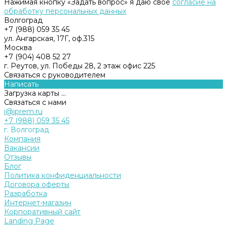
Нажимая кнопку «Задать вопрос» я даю свое
согласие на
обработку персональных данных
Волгоград
+7 (988) 059 35 45
ул. Ангарская, 17Г, оф.315
Москва
+7 (904) 408 52 27
г. Реутов, ул. Победы 28, 2 этаж офис 225
Связаться с руководителем
Написать
Загрузка карты ...
Связаться с нами
i@iprem.ru
+7 (988) 059 35 45
г. Волгоград
Компания
Вакансии
Отзывы
Блог
Политика конфиденциальности
Договора оферты
Разработка
Интернет-магазин
Корпоративный сайт
Landing Page