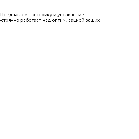
Предлагаем настройку и управление
остоянно работает над оптимизацией ваших