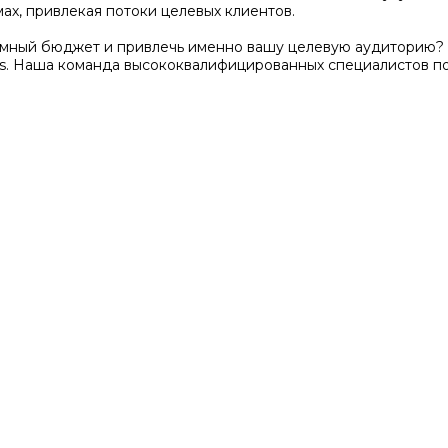
ах, привлекая потоки целевых клиентов.
амный бюджет и привлечь именно вашу целевую аудиторию? 
s. Наша команда высококвалифицированных специалистов п