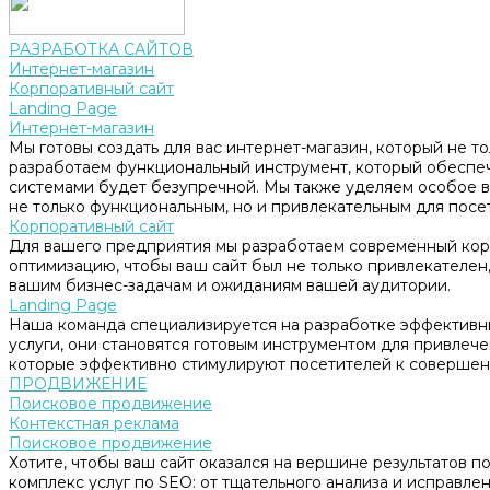
РАЗРАБОТКА САЙТОВ
Интернет-магазин
Корпоративный сайт
Landing Page
Интернет-магазин
Мы готовы создать для вас интернет-магазин, который не т
разработаем функциональный инструмент, который обеспе
системами будет безупречной. Мы также уделяем особое в
не только функциональным, но и привлекательным для посе
Корпоративный сайт
Для вашего предприятия мы разработаем современный корп
оптимизацию, чтобы ваш сайт был не только привлекателен, 
вашим бизнес-задачам и ожиданиям вашей аудитории.
Landing Page
Наша команда специализируется на разработке эффективны
услуги, они становятся готовым инструментом для привлеч
которые эффективно стимулируют посетителей к совершен
ПРОДВИЖЕНИЕ
Поисковое продвижение
Контекстная реклама
Поисковое продвижение
Хотите, чтобы ваш сайт оказался на вершине результатов 
комплекс услуг по SEO: от тщательного анализа и исправл