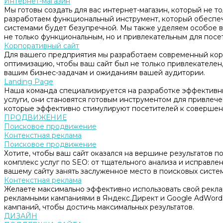
Интернет-магазин
Мы готовы создать для вас интернет-магазин, который не т
разработаем функциональный инструмент, который обеспе
системами будет безупречной. Мы также уделяем особое в
не только функциональным, но и привлекательным для посе
Корпоративный сайт
Для вашего предприятия мы разработаем современный корп
оптимизацию, чтобы ваш сайт был не только привлекателен, 
вашим бизнес-задачам и ожиданиям вашей аудитории.
Landing Page
Наша команда специализируется на разработке эффективны
услуги, они становятся готовым инструментом для привлеч
которые эффективно стимулируют посетителей к совершен
ПРОДВИЖЕНИЕ
Поисковое продвижение
Контекстная реклама
Поисковое продвижение
Хотите, чтобы ваш сайт оказался на вершине результатов 
комплекс услуг по SEO: от тщательного анализа и исправл
вашему сайту занять заслуженное место в поисковых систем
Контекстная реклама
Желаете максимально эффективно использовать свой рекл
рекламными кампаниями в Яндекс.Директ и Google AdWord
кампаний, чтобы достичь максимальных результатов.
ДИЗАЙН