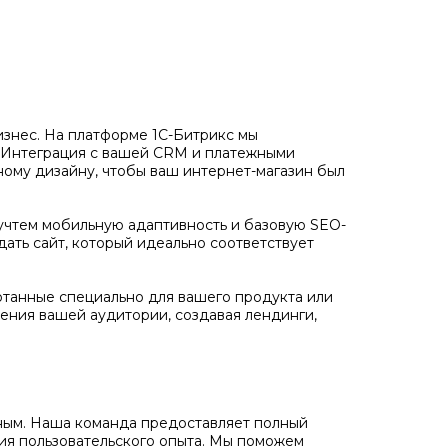
бизнес. На платформе 1С-Битрикс мы
. Интеграция с вашей CRM и платежными
ному дизайну, чтобы ваш интернет-магазин был
учтем мобильную адаптивность и базовую SEO-
дать сайт, который идеально соответствует
отанные специально для вашего продукта или
ения вашей аудитории, создавая лендинги,
ожным. Наша команда предоставляет полный
ния пользовательского опыта. Мы поможем