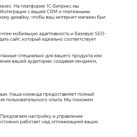
бизнес. На платформе 1С-Битрикс мы
. Интеграция с вашей CRM и платежными
ному дизайну, чтобы ваш интернет-магазин был
учтем мобильную адаптивность и базовую SEO-
дать сайт, который идеально соответствует
отанные специально для вашего продукта или
ения вашей аудитории, создавая лендинги,
ожным. Наша команда предоставляет полный
ния пользовательского опыта. Мы поможем
Предлагаем настройку и управление
остоянно работает над оптимизацией ваших