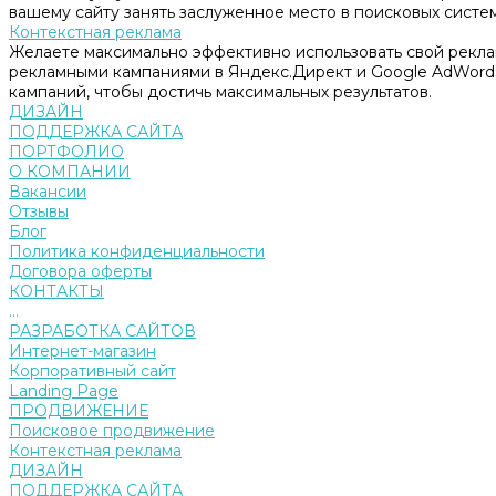
вашему сайту занять заслуженное место в поисковых систем
Контекстная реклама
Желаете максимально эффективно использовать свой рекл
рекламными кампаниями в Яндекс.Директ и Google AdWord
кампаний, чтобы достичь максимальных результатов.
ДИЗАЙН
ПОДДЕРЖКА САЙТА
ПОРТФОЛИО
О КОМПАНИИ
Вакансии
Отзывы
Блог
Политика конфиденциальности
Договора оферты
КОНТАКТЫ
...
РАЗРАБОТКА САЙТОВ
Интернет-магазин
Корпоративный сайт
Landing Page
ПРОДВИЖЕНИЕ
Поисковое продвижение
Контекстная реклама
ДИЗАЙН
ПОДДЕРЖКА САЙТА