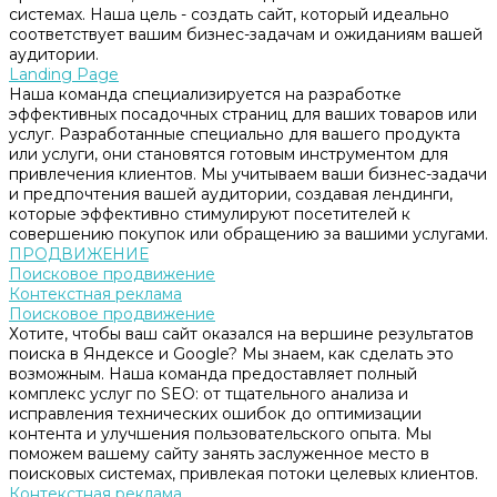
системах. Наша цель - создать сайт, который идеально
соответствует вашим бизнес-задачам и ожиданиям вашей
аудитории.
Landing Page
Наша команда специализируется на разработке
эффективных посадочных страниц для ваших товаров или
услуг. Разработанные специально для вашего продукта
или услуги, они становятся готовым инструментом для
привлечения клиентов. Мы учитываем ваши бизнес-задачи
и предпочтения вашей аудитории, создавая лендинги,
которые эффективно стимулируют посетителей к
совершению покупок или обращению за вашими услугами.
ПРОДВИЖЕНИЕ
Поисковое продвижение
Контекстная реклама
Поисковое продвижение
Хотите, чтобы ваш сайт оказался на вершине результатов
поиска в Яндексе и Google? Мы знаем, как сделать это
возможным. Наша команда предоставляет полный
комплекс услуг по SEO: от тщательного анализа и
исправления технических ошибок до оптимизации
контента и улучшения пользовательского опыта. Мы
поможем вашему сайту занять заслуженное место в
поисковых системах, привлекая потоки целевых клиентов.
Контекстная реклама