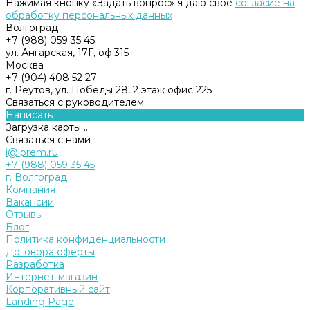
Нажимая кнопку «Задать вопрос» я даю свое
согласие на
обработку персональных данных
Волгоград
+7 (988) 059 35 45
ул. Ангарская, 17Г, оф.315
Москва
+7 (904) 408 52 27
г. Реутов, ул. Победы 28, 2 этаж офис 225
Связаться с руководителем
Написать
Загрузка карты ...
Связаться с нами
i@iprem.ru
+7 (988) 059 35 45
г. Волгоград
Компания
Вакансии
Отзывы
Блог
Политика конфиденциальности
Договора оферты
Разработка
Интернет-магазин
Корпоративный сайт
Landing Page