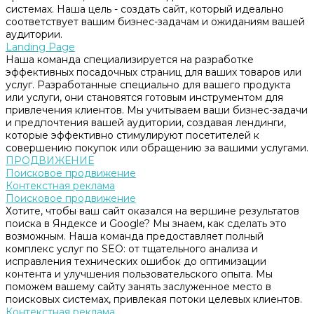
системах. Наша цель - создать сайт, который идеально
соответствует вашим бизнес-задачам и ожиданиям вашей
аудитории.
Landing Page
Наша команда специализируется на разработке
эффективных посадочных страниц для ваших товаров или
услуг. Разработанные специально для вашего продукта
или услуги, они становятся готовым инструментом для
привлечения клиентов. Мы учитываем ваши бизнес-задачи
и предпочтения вашей аудитории, создавая лендинги,
которые эффективно стимулируют посетителей к
совершению покупок или обращению за вашими услугами.
ПРОДВИЖЕНИЕ
Поисковое продвижение
Контекстная реклама
Поисковое продвижение
Хотите, чтобы ваш сайт оказался на вершине результатов
поиска в Яндексе и Google? Мы знаем, как сделать это
возможным. Наша команда предоставляет полный
комплекс услуг по SEO: от тщательного анализа и
исправления технических ошибок до оптимизации
контента и улучшения пользовательского опыта. Мы
поможем вашему сайту занять заслуженное место в
поисковых системах, привлекая потоки целевых клиентов.
Контекстная реклама