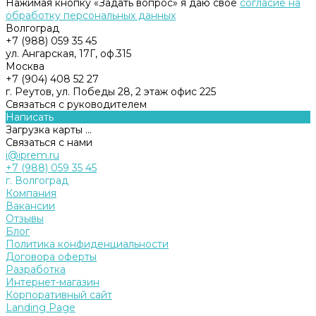
Нажимая кнопку «Задать вопрос» я даю свое
согласие на
обработку персональных данных
Волгоград
+7 (988) 059 35 45
ул. Ангарская, 17Г, оф.315
Москва
+7 (904) 408 52 27
г. Реутов, ул. Победы 28, 2 этаж офис 225
Связаться с руководителем
Написать
Загрузка карты ...
Связаться с нами
i@iprem.ru
+7 (988) 059 35 45
г. Волгоград
Компания
Вакансии
Отзывы
Блог
Политика конфиденциальности
Договора оферты
Разработка
Интернет-магазин
Корпоративный сайт
Landing Page