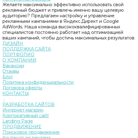
Желаете максимально эффективно использовать свой
рекламный бюджет и привлечь именно вашу целевую
аудиторию? Предлагаем настройку и управление
рекламными кампаниями в Яндекс.Директ и Google
AdWords. Наша команда высококвалифицированных
специалистов постоянно работает над оптимизацией
ваших кампаний, чтобы достичь максимальных результатов.
ДИЗАЙН
ПОДДЕРЖКА САЙТА
ПОРТФОЛИО
О КОМПАНИИ
Вакансии
Отзывы
Блог
Политика конфиденциальности
Договора оферты
КОНТАКТЫ
...
РАЗРАБОТКА САЙТОВ
Интернет-магазин
Корпоративный сайт
Landing Page
ПРОДВИЖЕНИЕ
Поисковое продвижение
Контекстная реклама