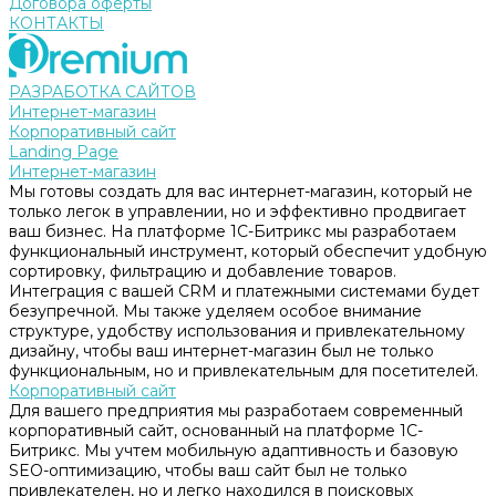
Договора оферты
КОНТАКТЫ
РАЗРАБОТКА САЙТОВ
Интернет-магазин
Корпоративный сайт
Landing Page
Интернет-магазин
Мы готовы создать для вас интернет-магазин, который не
только легок в управлении, но и эффективно продвигает
ваш бизнес. На платформе 1С-Битрикс мы разработаем
функциональный инструмент, который обеспечит удобную
сортировку, фильтрацию и добавление товаров.
Интеграция с вашей CRM и платежными системами будет
безупречной. Мы также уделяем особое внимание
структуре, удобству использования и привлекательному
дизайну, чтобы ваш интернет-магазин был не только
функциональным, но и привлекательным для посетителей.
Корпоративный сайт
Для вашего предприятия мы разработаем современный
корпоративный сайт, основанный на платформе 1С-
Битрикс. Мы учтем мобильную адаптивность и базовую
SEO-оптимизацию, чтобы ваш сайт был не только
привлекателен, но и легко находился в поисковых