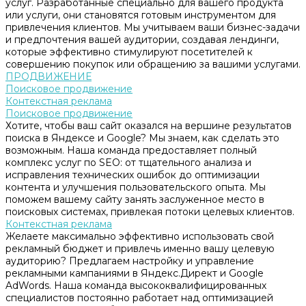
услуг. Разработанные специально для вашего продукта
или услуги, они становятся готовым инструментом для
привлечения клиентов. Мы учитываем ваши бизнес-задачи
и предпочтения вашей аудитории, создавая лендинги,
которые эффективно стимулируют посетителей к
совершению покупок или обращению за вашими услугами.
ПРОДВИЖЕНИЕ
Поисковое продвижение
Контекстная реклама
Поисковое продвижение
Хотите, чтобы ваш сайт оказался на вершине результатов
поиска в Яндексе и Google? Мы знаем, как сделать это
возможным. Наша команда предоставляет полный
комплекс услуг по SEO: от тщательного анализа и
исправления технических ошибок до оптимизации
контента и улучшения пользовательского опыта. Мы
поможем вашему сайту занять заслуженное место в
поисковых системах, привлекая потоки целевых клиентов.
Контекстная реклама
Желаете максимально эффективно использовать свой
рекламный бюджет и привлечь именно вашу целевую
аудиторию? Предлагаем настройку и управление
рекламными кампаниями в Яндекс.Директ и Google
AdWords. Наша команда высококвалифицированных
специалистов постоянно работает над оптимизацией