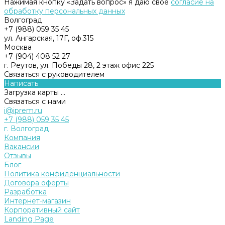
Нажимая кнопку «Задать вопрос» я даю свое
согласие на
обработку персональных данных
Волгоград
+7 (988) 059 35 45
ул. Ангарская, 17Г, оф.315
Москва
+7 (904) 408 52 27
г. Реутов, ул. Победы 28, 2 этаж офис 225
Связаться с руководителем
Написать
Загрузка карты ...
Связаться с нами
i@iprem.ru
+7 (988) 059 35 45
г. Волгоград
Компания
Вакансии
Отзывы
Блог
Политика конфиденциальности
Договора оферты
Разработка
Интернет-магазин
Корпоративный сайт
Landing Page