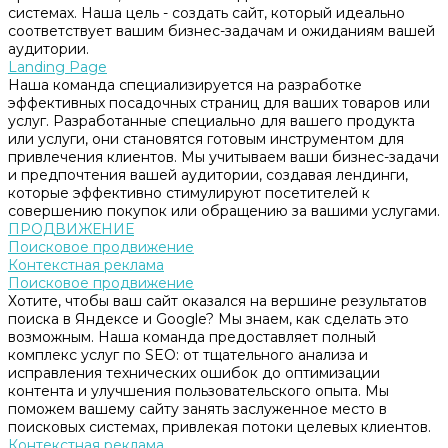
системах. Наша цель - создать сайт, который идеально
соответствует вашим бизнес-задачам и ожиданиям вашей
аудитории.
Landing Page
Наша команда специализируется на разработке
эффективных посадочных страниц для ваших товаров или
услуг. Разработанные специально для вашего продукта
или услуги, они становятся готовым инструментом для
привлечения клиентов. Мы учитываем ваши бизнес-задачи
и предпочтения вашей аудитории, создавая лендинги,
которые эффективно стимулируют посетителей к
совершению покупок или обращению за вашими услугами.
ПРОДВИЖЕНИЕ
Поисковое продвижение
Контекстная реклама
Поисковое продвижение
Хотите, чтобы ваш сайт оказался на вершине результатов
поиска в Яндексе и Google? Мы знаем, как сделать это
возможным. Наша команда предоставляет полный
комплекс услуг по SEO: от тщательного анализа и
исправления технических ошибок до оптимизации
контента и улучшения пользовательского опыта. Мы
поможем вашему сайту занять заслуженное место в
поисковых системах, привлекая потоки целевых клиентов.
Контекстная реклама