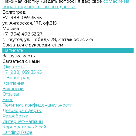
Нажимая кнопку «Задать вопрос» я даю свое
согласие на
обработку персональных данных
Волгоград
+7 (988) 059 35 45
ул. Ангарская, 17Г, оф.315
Москва
+7 (904) 408 52 27
г. Реутов, ул. Победы 28, 2 этаж офис 225
Связаться с руководителем
Написать
Загрузка карты ...
Связаться с нами
i@iprem.ru
+7 (988) 059 35 45
г. Волгоград
Компания
Вакансии
Отзывы
Блог
Политика конфиденциальности
Договора оферты
Разработка
Интернет-магазин
Корпоративный сайт
Landing Page