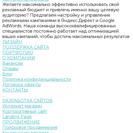
Желаете максимально эффективно использовать свой
рекламный бюджет и привлечь именно вашу целевую
аудиторию? Предлагаем настройку и управление
рекламными кампаниями в Яндекс.Директ и Google
AdWords. Наша команда высококвалифицированных
специалистов постоянно работает над оптимизацией
ваших кампаний, чтобы достичь максимальных результатов.
ДИЗАЙН
ПОДДЕРЖКА САЙТА
ПОРТФОЛИО
О КОМПАНИИ
Вакансии
Отзывы
Блог
Политика конфиденциальности
Договора оферты
КОНТАКТЫ
...
РАЗРАБОТКА САЙТОВ
Интернет-магазин
Корпоративный сайт
Landing Page
ПРОДВИЖЕНИЕ
Поисковое продвижение
Контекстная реклама