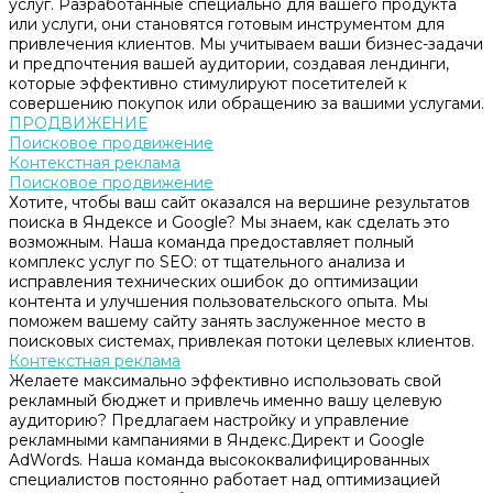
услуг. Разработанные специально для вашего продукта
или услуги, они становятся готовым инструментом для
привлечения клиентов. Мы учитываем ваши бизнес-задачи
и предпочтения вашей аудитории, создавая лендинги,
которые эффективно стимулируют посетителей к
совершению покупок или обращению за вашими услугами.
ПРОДВИЖЕНИЕ
Поисковое продвижение
Контекстная реклама
Поисковое продвижение
Хотите, чтобы ваш сайт оказался на вершине результатов
поиска в Яндексе и Google? Мы знаем, как сделать это
возможным. Наша команда предоставляет полный
комплекс услуг по SEO: от тщательного анализа и
исправления технических ошибок до оптимизации
контента и улучшения пользовательского опыта. Мы
поможем вашему сайту занять заслуженное место в
поисковых системах, привлекая потоки целевых клиентов.
Контекстная реклама
Желаете максимально эффективно использовать свой
рекламный бюджет и привлечь именно вашу целевую
аудиторию? Предлагаем настройку и управление
рекламными кампаниями в Яндекс.Директ и Google
AdWords. Наша команда высококвалифицированных
специалистов постоянно работает над оптимизацией