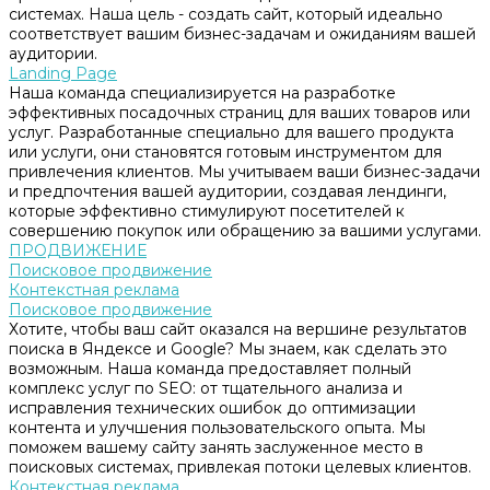
системах. Наша цель - создать сайт, который идеально
соответствует вашим бизнес-задачам и ожиданиям вашей
аудитории.
Landing Page
Наша команда специализируется на разработке
эффективных посадочных страниц для ваших товаров или
услуг. Разработанные специально для вашего продукта
или услуги, они становятся готовым инструментом для
привлечения клиентов. Мы учитываем ваши бизнес-задачи
и предпочтения вашей аудитории, создавая лендинги,
которые эффективно стимулируют посетителей к
совершению покупок или обращению за вашими услугами.
ПРОДВИЖЕНИЕ
Поисковое продвижение
Контекстная реклама
Поисковое продвижение
Хотите, чтобы ваш сайт оказался на вершине результатов
поиска в Яндексе и Google? Мы знаем, как сделать это
возможным. Наша команда предоставляет полный
комплекс услуг по SEO: от тщательного анализа и
исправления технических ошибок до оптимизации
контента и улучшения пользовательского опыта. Мы
поможем вашему сайту занять заслуженное место в
поисковых системах, привлекая потоки целевых клиентов.
Контекстная реклама