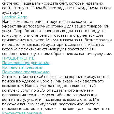
системах. Наша цель - создать сайт, который идеально
соответствует вашим бизнес-задачам и ожиданиям вашей
аудитории.
Landing Page
Наша команда специализируется на разработке
эффективных посадочных страниц для ваших товаров или
услуг. Разработанные специально для вашего продукта
или услуги, они становятся готовым инструментом для
привлечения клиентов. Мы учитываем ваши бизнес-задачи
и предпочтения вашей аудитории, создавая лендинги,
которые эффективно стимулируют посетителей к
совершению покупок или обращению за вашими услугами.
ПРОДВИЖЕНИЕ
Поисковое продвижение
Контекстная реклама
Поисковое продвижение
Хотите, чтобы ваш сайт оказался на вершине результатов
поиска в Яндексе и Google? Мы знаем, как сделать это
возможным. Наша команда предоставляет полный
комплекс услуг по SEO: от тщательного анализа и
исправления технических ошибок до оптимизации
контента и улучшения пользовательского опыта. Мы
поможем вашему сайту занять заслуженное место в
поисковых системах, привлекая потоки целевых клиентов.
Контекстная реклама