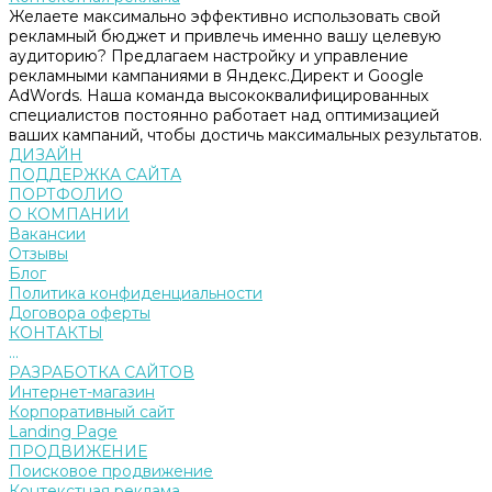
Желаете максимально эффективно использовать свой
рекламный бюджет и привлечь именно вашу целевую
аудиторию? Предлагаем настройку и управление
рекламными кампаниями в Яндекс.Директ и Google
AdWords. Наша команда высококвалифицированных
специалистов постоянно работает над оптимизацией
ваших кампаний, чтобы достичь максимальных результатов.
ДИЗАЙН
ПОДДЕРЖКА САЙТА
ПОРТФОЛИО
О КОМПАНИИ
Вакансии
Отзывы
Блог
Политика конфиденциальности
Договора оферты
КОНТАКТЫ
...
РАЗРАБОТКА САЙТОВ
Интернет-магазин
Корпоративный сайт
Landing Page
ПРОДВИЖЕНИЕ
Поисковое продвижение
Контекстная реклама