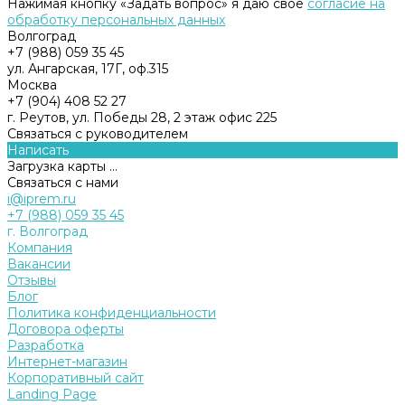
Нажимая кнопку «Задать вопрос» я даю свое
согласие на
обработку персональных данных
Волгоград
+7 (988) 059 35 45
ул. Ангарская, 17Г, оф.315
Москва
+7 (904) 408 52 27
г. Реутов, ул. Победы 28, 2 этаж офис 225
Связаться с руководителем
Написать
Загрузка карты ...
Связаться с нами
i@iprem.ru
+7 (988) 059 35 45
г. Волгоград
Компания
Вакансии
Отзывы
Блог
Политика конфиденциальности
Договора оферты
Разработка
Интернет-магазин
Корпоративный сайт
Landing Page