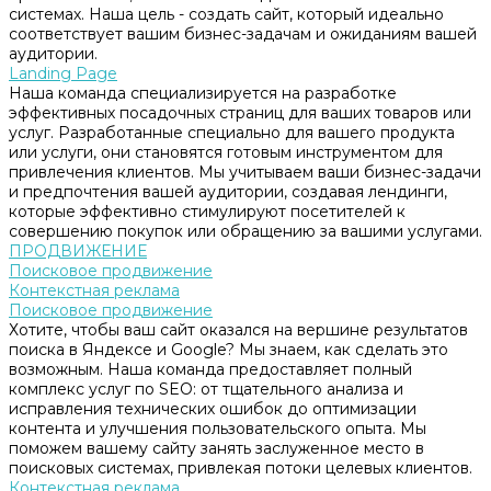
системах. Наша цель - создать сайт, который идеально
соответствует вашим бизнес-задачам и ожиданиям вашей
аудитории.
Landing Page
Наша команда специализируется на разработке
эффективных посадочных страниц для ваших товаров или
услуг. Разработанные специально для вашего продукта
или услуги, они становятся готовым инструментом для
привлечения клиентов. Мы учитываем ваши бизнес-задачи
и предпочтения вашей аудитории, создавая лендинги,
которые эффективно стимулируют посетителей к
совершению покупок или обращению за вашими услугами.
ПРОДВИЖЕНИЕ
Поисковое продвижение
Контекстная реклама
Поисковое продвижение
Хотите, чтобы ваш сайт оказался на вершине результатов
поиска в Яндексе и Google? Мы знаем, как сделать это
возможным. Наша команда предоставляет полный
комплекс услуг по SEO: от тщательного анализа и
исправления технических ошибок до оптимизации
контента и улучшения пользовательского опыта. Мы
поможем вашему сайту занять заслуженное место в
поисковых системах, привлекая потоки целевых клиентов.
Контекстная реклама