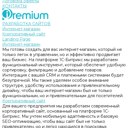
Договора оферты
КОНТАКТЫ
РАЗРАБОТКА САЙТОВ
Интернет-магазин
Корпоративный сайт
Landing Page
Интернет-магазин
Мы готовы создать для вас интернет-магазин, который не
только легок в управлении, но и эффективно продвигает
ваш бизнес. На платформе 1С-Битрикс мы разработаем
функциональный инструмент, который обеспечит удобную
сортировку, фильтрацию и добавление товаров.
Интеграция с вашей CRM и платежными системами будет
безупречной. Мы также уделяем особое внимание
структуре, удобству использования и привлекательному
дизайну, чтобы ваш интернет-магазин был не только
функциональным, но и привлекательным для посетителей.
Корпоративный сайт
Для вашего предприятия мы разработаем современный
корпоративный сайт, основанный на платформе 1С-
Битрикс. Мы учтем мобильную адаптивность и базовую
SEO-оптимизацию, чтобы ваш сайт был не только
привлекателен, но и легко находился в поисковых