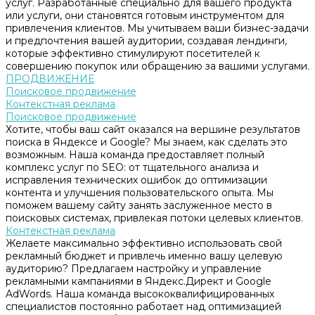
услуг. Разработанные специально для вашего продукта
или услуги, они становятся готовым инструментом для
привлечения клиентов. Мы учитываем ваши бизнес-задачи
и предпочтения вашей аудитории, создавая лендинги,
которые эффективно стимулируют посетителей к
совершению покупок или обращению за вашими услугами.
ПРОДВИЖЕНИЕ
Поисковое продвижение
Контекстная реклама
Поисковое продвижение
Хотите, чтобы ваш сайт оказался на вершине результатов
поиска в Яндексе и Google? Мы знаем, как сделать это
возможным. Наша команда предоставляет полный
комплекс услуг по SEO: от тщательного анализа и
исправления технических ошибок до оптимизации
контента и улучшения пользовательского опыта. Мы
поможем вашему сайту занять заслуженное место в
поисковых системах, привлекая потоки целевых клиентов.
Контекстная реклама
Желаете максимально эффективно использовать свой
рекламный бюджет и привлечь именно вашу целевую
аудиторию? Предлагаем настройку и управление
рекламными кампаниями в Яндекс.Директ и Google
AdWords. Наша команда высококвалифицированных
специалистов постоянно работает над оптимизацией