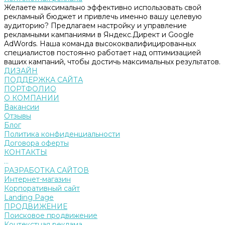
Желаете максимально эффективно использовать свой
рекламный бюджет и привлечь именно вашу целевую
аудиторию? Предлагаем настройку и управление
рекламными кампаниями в Яндекс.Директ и Google
AdWords. Наша команда высококвалифицированных
специалистов постоянно работает над оптимизацией
ваших кампаний, чтобы достичь максимальных результатов.
ДИЗАЙН
ПОДДЕРЖКА САЙТА
ПОРТФОЛИО
О КОМПАНИИ
Вакансии
Отзывы
Блог
Политика конфиденциальности
Договора оферты
КОНТАКТЫ
...
РАЗРАБОТКА САЙТОВ
Интернет-магазин
Корпоративный сайт
Landing Page
ПРОДВИЖЕНИЕ
Поисковое продвижение
Контекстная реклама