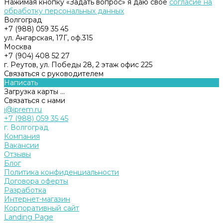
Нажимая кнопку «Задать вопрос» я даю свое
согласие на
обработку персональных данных
Волгоград
+7 (988) 059 35 45
ул. Ангарская, 17Г, оф.315
Москва
+7 (904) 408 52 27
г. Реутов, ул. Победы 28, 2 этаж офис 225
Связаться с руководителем
Написать
Загрузка карты ...
Связаться с нами
i@iprem.ru
+7 (988) 059 35 45
г. Волгоград
Компания
Вакансии
Отзывы
Блог
Политика конфиденциальности
Договора оферты
Разработка
Интернет-магазин
Корпоративный сайт
Landing Page