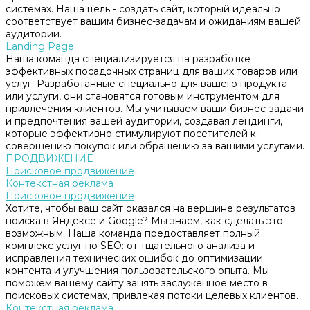
системах. Наша цель - создать сайт, который идеально
соответствует вашим бизнес-задачам и ожиданиям вашей
аудитории.
Landing Page
Наша команда специализируется на разработке
эффективных посадочных страниц для ваших товаров или
услуг. Разработанные специально для вашего продукта
или услуги, они становятся готовым инструментом для
привлечения клиентов. Мы учитываем ваши бизнес-задачи
и предпочтения вашей аудитории, создавая лендинги,
которые эффективно стимулируют посетителей к
совершению покупок или обращению за вашими услугами.
ПРОДВИЖЕНИЕ
Поисковое продвижение
Контекстная реклама
Поисковое продвижение
Хотите, чтобы ваш сайт оказался на вершине результатов
поиска в Яндексе и Google? Мы знаем, как сделать это
возможным. Наша команда предоставляет полный
комплекс услуг по SEO: от тщательного анализа и
исправления технических ошибок до оптимизации
контента и улучшения пользовательского опыта. Мы
поможем вашему сайту занять заслуженное место в
поисковых системах, привлекая потоки целевых клиентов.
Контекстная реклама