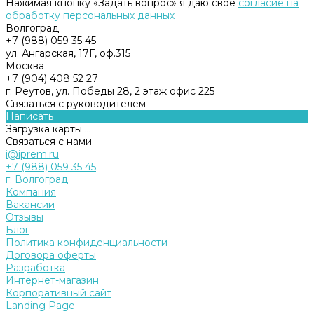
Нажимая кнопку «Задать вопрос» я даю свое
согласие на
обработку персональных данных
Волгоград
+7 (988) 059 35 45
ул. Ангарская, 17Г, оф.315
Москва
+7 (904) 408 52 27
г. Реутов, ул. Победы 28, 2 этаж офис 225
Связаться с руководителем
Написать
Загрузка карты ...
Связаться с нами
i@iprem.ru
+7 (988) 059 35 45
г. Волгоград
Компания
Вакансии
Отзывы
Блог
Политика конфиденциальности
Договора оферты
Разработка
Интернет-магазин
Корпоративный сайт
Landing Page