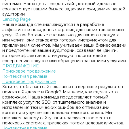
системах. Наша цель - создать сайт, который идеально
соответствует вашим бизнес-задачам и ожиданиям вашей
аудитории.
Landing Page
Наша команда специализируется на разработке
эффективных посадочных страниц для ваших товаров или
услуг. Разработанные специально для вашего продукта
или услуги, они становятся готовым инструментом для
привлечения клиентов. Мы учитываем ваши бизнес-задачи
и предпочтения вашей аудитории, создавая лендинги,
которые эффективно стимулируют посетителей к
совершению покупок или обращению за вашими услугами.
ПРОДВИЖЕНИЕ
Поисковое продвижение
Контекстная реклама
Поисковое продвижение
Хотите, чтобы ваш сайт оказался на вершине результатов
поиска в Яндексе и Google? Мы знаем, как сделать это
возможным. Наша команда предоставляет полный
комплекс услуг по SEO: от тщательного анализа и
исправления технических ошибок до оптимизации
контента и улучшения пользовательского опыта. Мы
поможем вашему сайту занять заслуженное место в
поисковых системах, привлекая потоки целевых клиентов.
Контекстная реклама