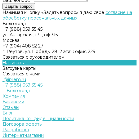
Ваш вопрос *
Нажимая кнопку «Задать вопрос» я даю свое
согласие на
обработку персональных данных
Волгоград
+7 (988) 059 35 45
ул. Ангарская, 17Г, оф.315
Москва
+7 (904) 408 52 27
г. Реутов, ул. Победы 28, 2 этаж офис 225
Связаться с руководителем
Написать
Загрузка карты ...
Связаться с нами
i@iprem.ru
+7 (988) 059 35 45
г. Волгоград
Компания
Вакансии
Отзывы
Блог
Политика конфиденциальности
Договора оферты
Разработка
Интернет-магазин