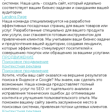
системах. Наша цель - создать сайт, который идеально
соответствует вашим бизнес-задачам и ожиданиям вашей
аудитории.
Landing Page
Наша команда специализируется на разработке
эффективных посадочных страниц для ваших товаров или
услуг. Разработанные специально для вашего продукта
или услуги, они становятся готовым инструментом для
привлечения клиентов. Мы учитываем ваши бизнес-задачи
и предпочтения вашей аудитории, создавая лендинги,
которые эффективно стимулируют посетителей к
совершению покупок или обращению за вашими услугами.
ПРОДВИЖЕНИЕ
Поисковое продвижение
Контекстная реклама
Поисковое продвижение
Хотите, чтобы ваш сайт оказался на вершине результатов
поиска в Яндексе и Google? Мы знаем, как сделать это
возможным. Наша команда предоставляет полный
комплекс услуг по SEO: от тщательного анализа и
исправления технических ошибок до оптимизации
контента и улучшения пользовательского опыта. Мы
поможем вашему сайту занять заслуженное место в
поисковых системах, привлекая потоки целевых клиентов.
Контекстная реклама