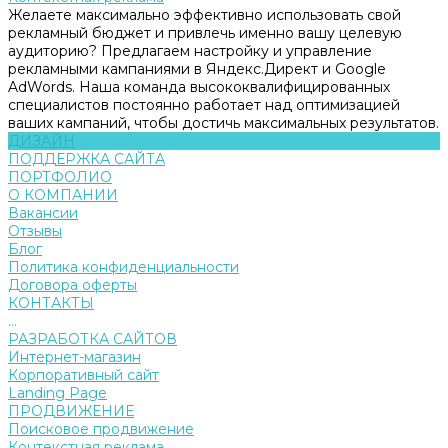
Желаете максимально эффективно использовать свой
рекламный бюджет и привлечь именно вашу целевую
аудиторию? Предлагаем настройку и управление
рекламными кампаниями в Яндекс.Директ и Google
AdWords. Наша команда высококвалифицированных
специалистов постоянно работает над оптимизацией
ваших кампаний, чтобы достичь максимальных результатов.
ДИЗАЙН
ПОДДЕРЖКА САЙТА
ПОРТФОЛИО
О КОМПАНИИ
Вакансии
Отзывы
Блог
Политика конфиденциальности
Договора оферты
КОНТАКТЫ
...
РАЗРАБОТКА САЙТОВ
Интернет-магазин
Корпоративный сайт
Landing Page
ПРОДВИЖЕНИЕ
Поисковое продвижение
Контекстная реклама