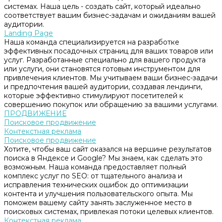
системах. Наша цель - создать сайт, который идеально
соответствует вашим бизнес-задачам и ожиданиям вашей
аудитории.
Landing Page
Наша команда специализируется на разработке
эффективных посадочных страниц для ваших товаров или
услуг. Разработанные специально для вашего продукта
или услуги, они становятся готовым инструментом для
привлечения клиентов. Мы учитываем ваши бизнес-задачи
и предпочтения вашей аудитории, создавая лендинги,
которые эффективно стимулируют посетителей к
совершению покупок или обращению за вашими услугами.
ПРОДВИЖЕНИЕ
Поисковое продвижение
Контекстная реклама
Поисковое продвижение
Хотите, чтобы ваш сайт оказался на вершине результатов
поиска в Яндексе и Google? Мы знаем, как сделать это
возможным. Наша команда предоставляет полный
комплекс услуг по SEO: от тщательного анализа и
исправления технических ошибок до оптимизации
контента и улучшения пользовательского опыта. Мы
поможем вашему сайту занять заслуженное место в
поисковых системах, привлекая потоки целевых клиентов.
Контекстная реклама