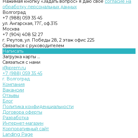
Нажимая кнопку «Задать вопрос» я даю свое
согласие на
обработку персональных данных
Волгоград
+7 (988) 059 35 45
ул. Ангарская, 17Г, оф.315
Москва
+7 (904) 408 52 27
г. Реутов, ул. Победы 28, 2 этаж офис 225
Связаться с руководителем
Написать
Загрузка карты ...
Связаться с нами
i@iprem.ru
+7 (988) 059 35 45
г. Волгоград
Компания
Вакансии
Отзывы
Блог
Политика конфиденциальности
Договора оферты
Разработка
Интернет-магазин
Корпоративный сайт
Landing Page