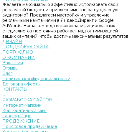
Желаете максимально эффективно использовать свой
рекламный бюджет и привлечь именно вашу целевую
аудиторию? Предлагаем настройку и управление
рекламными кампаниями в Яндекс.Директ и Google
AdWords. Наша команда высококвалифицированных
специалистов постоянно работает над оптимизацией
ваших кампаний, чтобы достичь максимальных результатов.
ДИЗАЙН
ПОДДЕРЖКА САЙТА
ПОРТФОЛИО
О КОМПАНИИ
Вакансии
Отзывы
Блог
Политика конфиденциальности
Договора оферты
КОНТАКТЫ
...
РАЗРАБОТКА САЙТОВ
Интернет-магазин
Корпоративный сайт
Landing Page
ПРОДВИЖЕНИЕ
Поисковое продвижение
Контекстная реклама