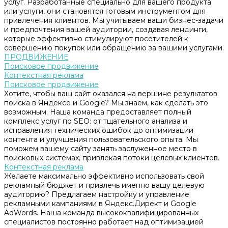
услуг. Разработанные специально для вашего продукта
или услуги, они становятся готовым инструментом для
привлечения клиентов. Мы учитываем ваши бизнес-задачи
и предпочтения вашей аудитории, создавая лендинги,
которые эффективно стимулируют посетителей к
совершению покупок или обращению за вашими услугами.
ПРОДВИЖЕНИЕ
Поисковое продвижение
Контекстная реклама
Поисковое продвижение
Хотите, чтобы ваш сайт оказался на вершине результатов
поиска в Яндексе и Google? Мы знаем, как сделать это
возможным. Наша команда предоставляет полный
комплекс услуг по SEO: от тщательного анализа и
исправления технических ошибок до оптимизации
контента и улучшения пользовательского опыта. Мы
поможем вашему сайту занять заслуженное место в
поисковых системах, привлекая потоки целевых клиентов.
Контекстная реклама
Желаете максимально эффективно использовать свой
рекламный бюджет и привлечь именно вашу целевую
аудиторию? Предлагаем настройку и управление
рекламными кампаниями в Яндекс.Директ и Google
AdWords. Наша команда высококвалифицированных
специалистов постоянно работает над оптимизацией