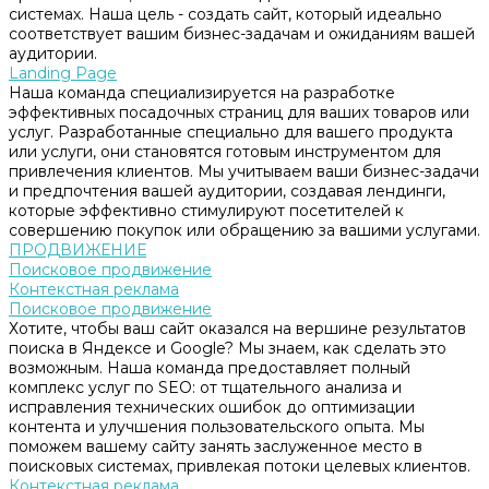
системах. Наша цель - создать сайт, который идеально
соответствует вашим бизнес-задачам и ожиданиям вашей
аудитории.
Landing Page
Наша команда специализируется на разработке
эффективных посадочных страниц для ваших товаров или
услуг. Разработанные специально для вашего продукта
или услуги, они становятся готовым инструментом для
привлечения клиентов. Мы учитываем ваши бизнес-задачи
и предпочтения вашей аудитории, создавая лендинги,
которые эффективно стимулируют посетителей к
совершению покупок или обращению за вашими услугами.
ПРОДВИЖЕНИЕ
Поисковое продвижение
Контекстная реклама
Поисковое продвижение
Хотите, чтобы ваш сайт оказался на вершине результатов
поиска в Яндексе и Google? Мы знаем, как сделать это
возможным. Наша команда предоставляет полный
комплекс услуг по SEO: от тщательного анализа и
исправления технических ошибок до оптимизации
контента и улучшения пользовательского опыта. Мы
поможем вашему сайту занять заслуженное место в
поисковых системах, привлекая потоки целевых клиентов.
Контекстная реклама