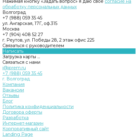
Нажимая кнопку «Задать вопрос» я даю свое
согласие на
обработку персональных данных
Волгоград
+7 (988) 059 35 45
ул. Ангарская, 17Г, оф.315
Москва
+7 (904) 408 52 27
г. Реутов, ул. Победы 28, 2 этаж офис 225
Связаться с руководителем
Написать
Загрузка карты ...
Связаться с нами
i@iprem.ru
+7 (988) 059 35 45
г. Волгоград
Компания
Вакансии
Отзывы
Блог
Политика конфиденциальности
Договора оферты
Разработка
Интернет-магазин
Корпоративный сайт
Landing Page