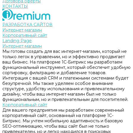
Договора оферты
КОНТАКТЫ
РАЗРАБОТКА САЙТОВ
Интернет-магазин
Корпоративный сайт
Landing Page
Интернет-магазин
Мы готовы создать для вас интернет-магазин, который не
только легок в управлении, но и эффективно продвигает
ваш бизнес. На платформе 1С-Битрикс мы разработаем
функциональный инструмент, который обеспечит удобную
сортировку, фильтрацию и добавление товаров.
Интеграция с вашей CRM и платежными системами будет
безупречной. Мы также уделяем особое внимание
структуре, удобству использования и привлекательному
дизайну, чтобы ваш интернет-магазин был не только
функциональным, но и привлекательным для посетителей.
Корпоративный сайт
Для вашего предприятия мы разработаем современный
корпоративный сайт, основанный на платформе 1С-
Битрикс. Мы учтем мобильную адаптивность и базовую
SEO-оптимизацию, чтобы ваш сайт был не только
привлекателен, но и легко находился в поисковых