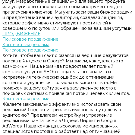
услуг. Разработанные специально для вашего продукта
или услуги, они становятся готовым инструментом для
привлечения клиентов. Мы учитываем ваши бизнес-задачи
и предпочтения вашей аудитории, создавая лендинги,
которые эффективно стимулируют посетителей к
совершению покупок или обращению за вашими услугами.
ПРОДВИЖЕНИЕ
Поисковое продвижение
Контекстная реклама
Поисковое продвижение
Хотите, чтобы ваш сайт оказался на вершине результатов
поиска в Яндексе и Google? Мы знаем, как сделать это
возможным. Наша команда предоставляет полный
комплекс услуг по SEO: от тщательного анализа и
исправления технических ошибок до оптимизации
контента и улучшения пользовательского опыта. Мы
поможем вашему сайту занять заслуженное место в
поисковых системах, привлекая потоки целевых клиентов.
Контекстная реклама
Желаете максимально эффективно использовать свой
рекламный бюджет и привлечь именно вашу целевую
аудиторию? Предлагаем настройку и управление
рекламными кампаниями в Яндекс.Директ и Google
AdWords. Наша команда высококвалифицированных
специалистов постоянно работает над оптимизацией