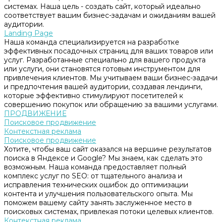
системах. Наша цель - создать сайт, который идеально
соответствует вашим бизнес-задачам и ожиданиям вашей
аудитории.
Landing Page
Наша команда специализируется на разработке
эффективных посадочных страниц для ваших товаров или
услуг. Разработанные специально для вашего продукта
или услуги, они становятся готовым инструментом для
привлечения клиентов. Мы учитываем ваши бизнес-задачи
и предпочтения вашей аудитории, создавая лендинги,
которые эффективно стимулируют посетителей к
совершению покупок или обращению за вашими услугами.
ПРОДВИЖЕНИЕ
Поисковое продвижение
Контекстная реклама
Поисковое продвижение
Хотите, чтобы ваш сайт оказался на вершине результатов
поиска в Яндексе и Google? Мы знаем, как сделать это
возможным. Наша команда предоставляет полный
комплекс услуг по SEO: от тщательного анализа и
исправления технических ошибок до оптимизации
контента и улучшения пользовательского опыта. Мы
поможем вашему сайту занять заслуженное место в
поисковых системах, привлекая потоки целевых клиентов.
Контекстная реклама