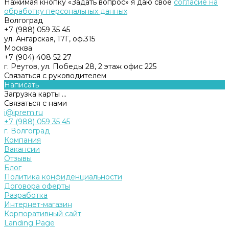
Нажимая кнопку «Задать вопрос» я даю свое
согласие на
обработку персональных данных
Волгоград
+7 (988) 059 35 45
ул. Ангарская, 17Г, оф.315
Москва
+7 (904) 408 52 27
г. Реутов, ул. Победы 28, 2 этаж офис 225
Связаться с руководителем
Написать
Загрузка карты ...
Связаться с нами
i@iprem.ru
+7 (988) 059 35 45
г. Волгоград
Компания
Вакансии
Отзывы
Блог
Политика конфиденциальности
Договора оферты
Разработка
Интернет-магазин
Корпоративный сайт
Landing Page