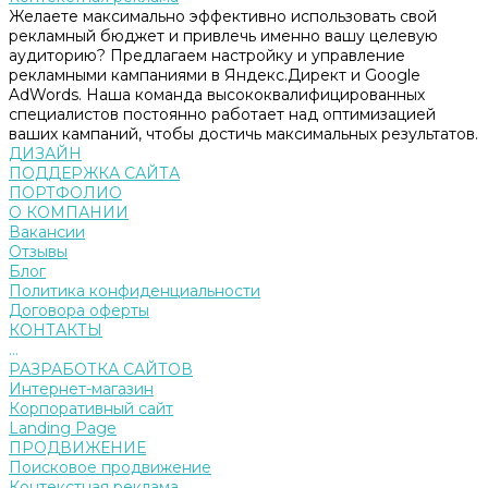
Желаете максимально эффективно использовать свой
рекламный бюджет и привлечь именно вашу целевую
аудиторию? Предлагаем настройку и управление
рекламными кампаниями в Яндекс.Директ и Google
AdWords. Наша команда высококвалифицированных
специалистов постоянно работает над оптимизацией
ваших кампаний, чтобы достичь максимальных результатов.
ДИЗАЙН
ПОДДЕРЖКА САЙТА
ПОРТФОЛИО
О КОМПАНИИ
Вакансии
Отзывы
Блог
Политика конфиденциальности
Договора оферты
КОНТАКТЫ
...
РАЗРАБОТКА САЙТОВ
Интернет-магазин
Корпоративный сайт
Landing Page
ПРОДВИЖЕНИЕ
Поисковое продвижение
Контекстная реклама