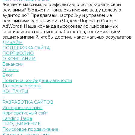
Желаете максимально эффективно использовать свой
рекламный бюджет и привлечь именно вашу целевую
аудиторию? Предлагаем настройку и управление
рекламными кампаниями в Яндекс.Директ и Google
AdWords. Наша команда высококвалифицированных
специалистов постоянно работает над оптимизацией
ваших кампаний, чтобы достичь максимальных результатов.
ДИЗАЙН
ПОДДЕРЖКА САЙТА
ПОРТФОЛИО
О КОМПАНИИ
Вакансии
Отзывы
Блог
Политика конфиденциальности
Договора оферты
КОНТАКТЫ
...
РАЗРАБОТКА САЙТОВ
Интернет-магазин
Корпоративный сайт
Landing Page
ПРОДВИЖЕНИЕ
Поисковое продвижение
Контекстная реклама