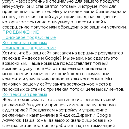
услуг. Разработанные специально для вашего продукта
или услуги, они становятся готовым инструментом для
привлечения клиентов. Мы учитываем ваши бизнес-задачи
и предпочтения вашей аудитории, создавая лендинги,
которые эффективно стимулируют посетителей к
совершению покупок или обращению за вашими услугами.
ПРОДВИЖЕНИЕ
Поисковое продвижение
Контекстная реклама
Поисковое продвижение
Хотите, чтобы ваш сайт оказался на вершине результатов
поиска в Яндексе и Google? Мы знаем, как сделать это
возможным. Наша команда предоставляет полный
комплекс услуг по SEO: от тщательного анализа и
исправления технических ошибок до оптимизации
контента и улучшения пользовательского опыта. Мы
поможем вашему сайту занять заслуженное место в
поисковых системах, привлекая потоки целевых клиентов.
Контекстная реклама
Желаете максимально эффективно использовать свой
рекламный бюджет и привлечь именно вашу целевую
аудиторию? Предлагаем настройку и управление
рекламными кампаниями в Яндекс.Директ и Google
AdWords. Наша команда высококвалифицированных
специалистов постоянно работает над оптимизацией