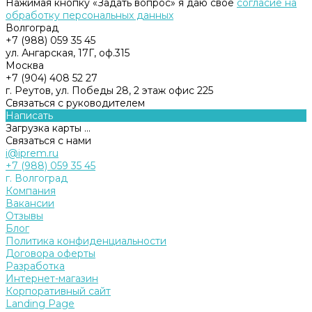
Нажимая кнопку «Задать вопрос» я даю свое
согласие на
обработку персональных данных
Волгоград
+7 (988) 059 35 45
ул. Ангарская, 17Г, оф.315
Москва
+7 (904) 408 52 27
г. Реутов, ул. Победы 28, 2 этаж офис 225
Связаться с руководителем
Написать
Загрузка карты ...
Связаться с нами
i@iprem.ru
+7 (988) 059 35 45
г. Волгоград
Компания
Вакансии
Отзывы
Блог
Политика конфиденциальности
Договора оферты
Разработка
Интернет-магазин
Корпоративный сайт
Landing Page