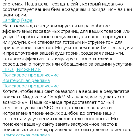
системах. Наша цель - создать сайт, который идеально
соответствует вашим бизнес-задачам и ожиданиям вашей
аудитории.
Landing Page
Наша команда специализируется на разработке
эффективных посадочных страниц для ваших товаров или
услуг. Разработанные специально для вашего продукта
или услуги, они становятся готовым инструментом для
привлечения клиентов. Мы учитываем ваши бизнес-задачи
и предпочтения вашей аудитории, создавая лендинги,
которые эффективно стимулируют посетителей к
совершению покупок или обращению за вашими услугами.
ПРОДВИЖЕНИЕ
Поисковое продвижение
Контекстная реклама
Поисковое продвижение
Хотите, чтобы ваш сайт оказался на вершине результатов
поиска в Яндексе и Google? Мы знаем, как сделать это
возможным. Наша команда предоставляет полный
комплекс услуг по SEO: от тщательного анализа и
исправления технических ошибок до оптимизации
контента и улучшения пользовательского опыта. Мы
поможем вашему сайту занять заслуженное место в
поисковых системах, привлекая потоки целевых клиентов.
Контекстная реклама