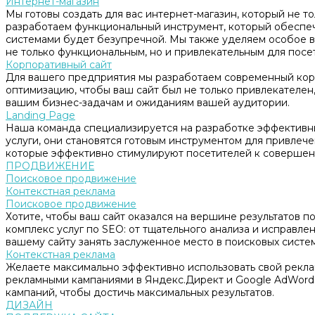
Интернет-магазин
Мы готовы создать для вас интернет-магазин, который не т
разработаем функциональный инструмент, который обеспе
системами будет безупречной. Мы также уделяем особое в
не только функциональным, но и привлекательным для посе
Корпоративный сайт
Для вашего предприятия мы разработаем современный корп
оптимизацию, чтобы ваш сайт был не только привлекателен, 
вашим бизнес-задачам и ожиданиям вашей аудитории.
Landing Page
Наша команда специализируется на разработке эффективны
услуги, они становятся готовым инструментом для привлеч
которые эффективно стимулируют посетителей к совершен
ПРОДВИЖЕНИЕ
Поисковое продвижение
Контекстная реклама
Поисковое продвижение
Хотите, чтобы ваш сайт оказался на вершине результатов 
комплекс услуг по SEO: от тщательного анализа и исправл
вашему сайту занять заслуженное место в поисковых систем
Контекстная реклама
Желаете максимально эффективно использовать свой рекл
рекламными кампаниями в Яндекс.Директ и Google AdWord
кампаний, чтобы достичь максимальных результатов.
ДИЗАЙН