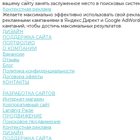
вашему сайту занять заслуженное место в поисковых систем
Контекстная реклама
Желаете максимально эффективно использовать свой рекл
рекламными кампаниями в Яндекс.Директ и Google AdWord
кампаний, чтобы достичь максимальных результатов.
ДИЗАЙН
ПОДДЕРЖКА САЙТА
ПОРТФОЛИО
О КОМПАНИИ
Вакансии
Отзывы
Блог
Политика конфиденциальности
Договора оферты
КОНТАКТЫ
...
РАЗРАБОТКА САЙТОВ
Интернет-магазин
Корпоративный сайт
Landing Page
ПРОДВИЖЕНИЕ
Поисковое продвижение
Контекстная реклама
ДИЗАЙН
ПОДДЕРЖКА САЙТА