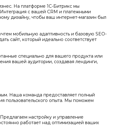
бизнес. На платформе 1С-Битрикс мы
. Интеграция с вашей CRM и платежными
ному дизайну, чтобы ваш интернет-магазин был
учтем мобильную адаптивность и базовую SEO-
дать сайт, который идеально соответствует
отанные специально для вашего продукта или
ения вашей аудитории, создавая лендинги,
ожным. Наша команда предоставляет полный
ния пользовательского опыта. Мы поможем
Предлагаем настройку и управление
остоянно работает над оптимизацией ваших