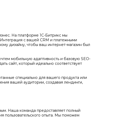
бизнес. На платформе 1С-Битрикс мы
. Интеграция с вашей CRM и платежными
ному дизайну, чтобы ваш интернет-магазин был
учтем мобильную адаптивность и базовую SEO-
дать сайт, который идеально соответствует
отанные специально для вашего продукта или
ения вашей аудитории, создавая лендинги,
ожным. Наша команда предоставляет полный
ния пользовательского опыта. Мы поможем