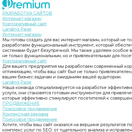
РАЗРАБОТКА САЙТОВ
Интернет-магазин
Корпоративный сайт
Landing Page
Интернет-магазин
Мы готовы создать для вас интернет-магазин, который не т
разработаем функциональный инструмент, который обеспе
системами будет безупречной. Мы также уделяем особое в
не только функциональным, но и привлекательным для посе
Корпоративный сайт
Для вашего предприятия мы разработаем современный корп
оптимизацию, чтобы ваш сайт был не только привлекателен, 
вашим бизнес-задачам и ожиданиям вашей аудитории.
Landing Page
Наша команда специализируется на разработке эффективны
услуги, они становятся готовым инструментом для привлеч
которые эффективно стимулируют посетителей к совершен
ПРОДВИЖЕНИЕ
Поисковое продвижение
Контекстная реклама
Поисковое продвижение
Хотите, чтобы ваш сайт оказался на вершине результатов 
комплекс услуг по SEO: от тщательного анализа и исправл