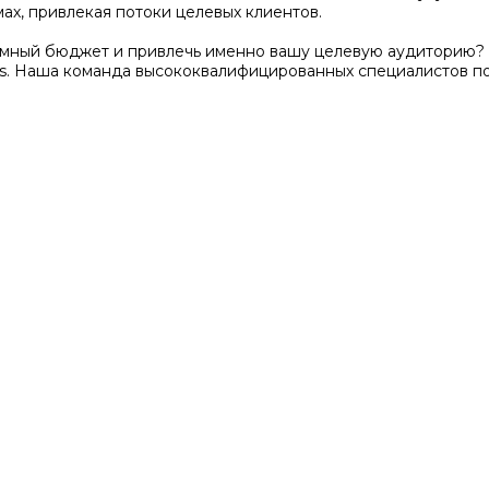
ах, привлекая потоки целевых клиентов.
амный бюджет и привлечь именно вашу целевую аудиторию? 
s. Наша команда высококвалифицированных специалистов п