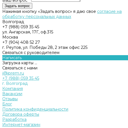
Ваш вопрос *
Нажимая кнопку «Задать вопрос» я даю свое
согласие на
обработку персональных данных
Волгоград
+7 (988) 059 35 45
ул. Ангарская, 17Г, оф.315
Москва
+7 (904) 408 52 27
г. Реутов, ул. Победы 28, 2 этаж офис 225
Связаться с руководителем
Написать
Загрузка карты ...
Связаться с нами
i@iprem.ru
+7 (988) 059 35 45
г. Волгоград
Компания
Вакансии
Отзывы
Блог
Политика конфиденциальности
Договора оферты
Разработка
Интернет-магазин