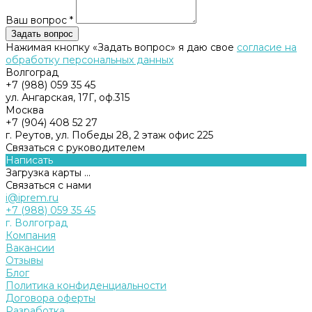
Ваш вопрос *
Нажимая кнопку «Задать вопрос» я даю свое
согласие на
обработку персональных данных
Волгоград
+7 (988) 059 35 45
ул. Ангарская, 17Г, оф.315
Москва
+7 (904) 408 52 27
г. Реутов, ул. Победы 28, 2 этаж офис 225
Связаться с руководителем
Написать
Загрузка карты ...
Связаться с нами
i@iprem.ru
+7 (988) 059 35 45
г. Волгоград
Компания
Вакансии
Отзывы
Блог
Политика конфиденциальности
Договора оферты
Разработка