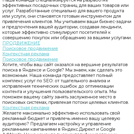
Наша команда специализируется на разработке
эффективных посадочных страниц для ваших товаров или
услуг. Разработанные специально для вашего продукта
или услуги, они становятся готовым инструментом для
привлечения клиентов. Мы учитываем ваши бизнес-задачи
и предпочтения вашей аудитории, создавая лендинги,
которые эффективно стимулируют посетителей к
совершению покупок или обращению за вашими услугами.
ПРОДВИЖЕНИЕ
Поисковое продвижение
Контекстная реклама
Поисковое продвижение
Хотите, чтобы ваш сайт оказался на вершине результатов
поиска в Яндексе и Google? Мы знаем, как сделать это
возможным. Наша команда предоставляет полный
комплекс услуг по SEO: от тщательного анализа и
исправления технических ошибок до оптимизации
контента и улучшения пользовательского опыта. Мы
поможем вашему сайту занять заслуженное место в
поисковых системах, привлекая потоки целевых клиентов.
Контекстная реклама
Желаете максимально эффективно использовать свой
рекламный бюджет и привлечь именно вашу целевую
аудиторию? Предлагаем настройку и управление
рекламными кампаниями в Яндекс.Директ и Google