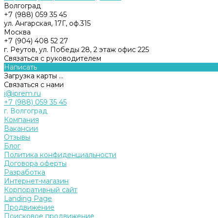
Волгоград
+7 (988) 059 35 45
ул. Ангарская, 17Г, оф.315
Москва
+7 (904) 408 52 27
г. Реутов, ул. Победы 28, 2 этаж офис 225
Связаться с руководителем
Написать
Загрузка карты ...
Связаться с нами
i@iprem.ru
+7 (988) 059 35 45
г. Волгоград
Компания
Вакансии
Отзывы
Блог
Политика конфиденциальности
Договора оферты
Разработка
Интернет-магазин
Корпоративный сайт
Landing Page
Продвижение
Поисковое продвижение