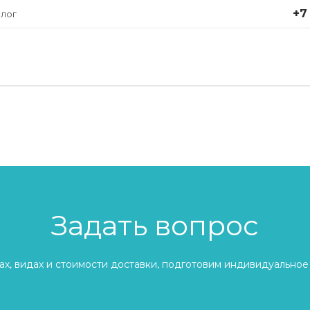
+7
лог
Задать вопрос
х, видах и стоимости доставки, подготовим индивидуальное