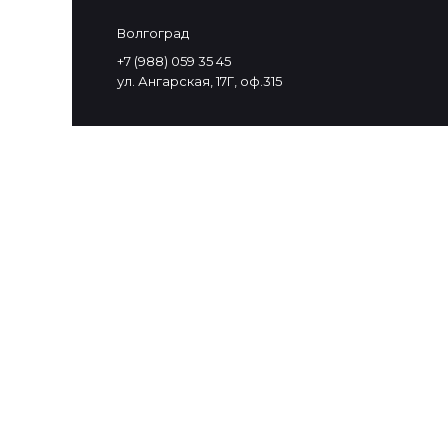
Волгоград
+7 (988) 059 35 45
ул. Ангарская, 17Г, оф.315