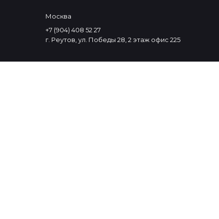
Москва
+7 (904) 408 52 27
г. Реутов, ул. Победы 28, 2 этаж офис 225