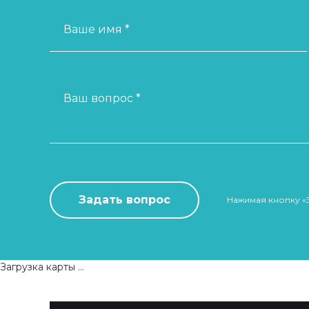
Ваше имя *
Ваш вопрос *
Нажимая кнопку «
Загрузка карты ...