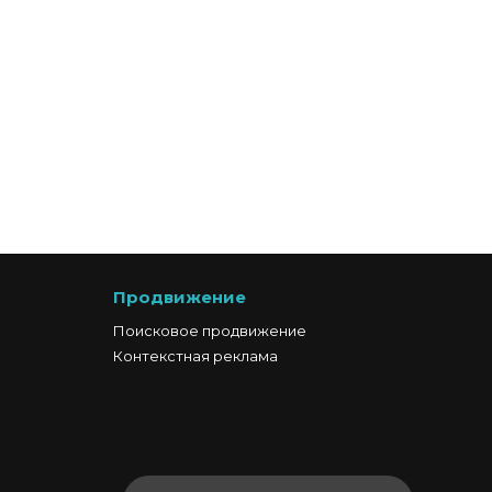
Продвижение
Поисковое продвижение
Контекстная реклама