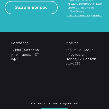
«Задать вопрос» я даю
свое
согласие на
обработку
персональных данных
Волгоград
Москва
+7 (988) 059 35 45
+7 (904) 408 52 27
ул. Ангарская, 17Г,
г. Реутов, ул.
оф.315
Победы 28, 2 этаж
офис 225
Связаться с руководителем