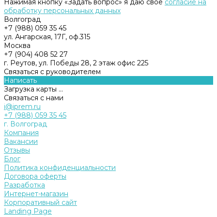
Нажимая кнопку «Задать вопрос» я даю свое
согласие на
обработку персональных данных
Волгоград
+7 (988) 059 35 45
ул. Ангарская, 17Г, оф.315
Москва
+7 (904) 408 52 27
г. Реутов, ул. Победы 28, 2 этаж офис 225
Связаться с руководителем
Написать
Загрузка карты ...
Связаться с нами
i@iprem.ru
+7 (988) 059 35 45
г. Волгоград
Компания
Вакансии
Отзывы
Блог
Политика конфиденциальности
Договора оферты
Разработка
Интернет-магазин
Корпоративный сайт
Landing Page