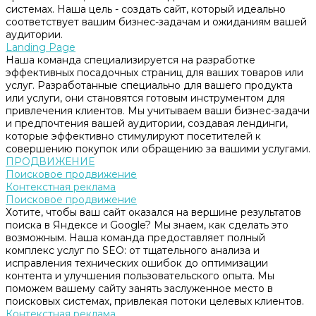
системах. Наша цель - создать сайт, который идеально
соответствует вашим бизнес-задачам и ожиданиям вашей
аудитории.
Landing Page
Наша команда специализируется на разработке
эффективных посадочных страниц для ваших товаров или
услуг. Разработанные специально для вашего продукта
или услуги, они становятся готовым инструментом для
привлечения клиентов. Мы учитываем ваши бизнес-задачи
и предпочтения вашей аудитории, создавая лендинги,
которые эффективно стимулируют посетителей к
совершению покупок или обращению за вашими услугами.
ПРОДВИЖЕНИЕ
Поисковое продвижение
Контекстная реклама
Поисковое продвижение
Хотите, чтобы ваш сайт оказался на вершине результатов
поиска в Яндексе и Google? Мы знаем, как сделать это
возможным. Наша команда предоставляет полный
комплекс услуг по SEO: от тщательного анализа и
исправления технических ошибок до оптимизации
контента и улучшения пользовательского опыта. Мы
поможем вашему сайту занять заслуженное место в
поисковых системах, привлекая потоки целевых клиентов.
Контекстная реклама