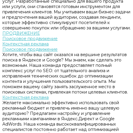
услуг. Разработанные специально для вашего продукта
или услуги, они становятся готовым инструментом для
привлечения клиентов. Мы учитываем ваши бизнес-задачи
и предпочтения вашей аудитории, создавая лендинги,
которые эффективно стимулируют посетителей к
совершению покупок или обращению за вашими услугами.
ПРОДВИЖЕНИЕ
Поисковое продвижение
Контекстная реклама
Поисковое продвижение
Хотите, чтобы ваш сайт оказался на вершине результатов
поиска в Яндексе и Google? Мы знаем, как сделать это
возможным. Наша команда предоставляет полный
комплекс услуг по SEO: от тщательного анализа и
исправления технических ошибок до оптимизации
контента и улучшения пользовательского опыта. Мы
поможем вашему сайту занять заслуженное место в
поисковых системах, привлекая потоки целевых клиентов.
Контекстная реклама
Желаете максимально эффективно использовать свой
рекламный бюджет и привлечь именно вашу целевую
аудиторию? Предлагаем настройку и управление
рекламными кампаниями в Яндекс.Директ и Google
AdWords. Наша команда высококвалифицированных
специалистов постоянно работает над оптимизацией