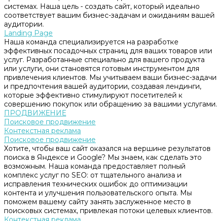
системах. Наша цель - создать сайт, который идеально
соответствует вашим бизнес-задачам и ожиданиям вашей
аудитории.
Landing Page
Наша команда специализируется на разработке
эффективных посадочных страниц для ваших товаров или
услуг. Разработанные специально для вашего продукта
или услуги, они становятся готовым инструментом для
привлечения клиентов. Мы учитываем ваши бизнес-задачи
и предпочтения вашей аудитории, создавая лендинги,
которые эффективно стимулируют посетителей к
совершению покупок или обращению за вашими услугами.
ПРОДВИЖЕНИЕ
Поисковое продвижение
Контекстная реклама
Поисковое продвижение
Хотите, чтобы ваш сайт оказался на вершине результатов
поиска в Яндексе и Google? Мы знаем, как сделать это
возможным. Наша команда предоставляет полный
комплекс услуг по SEO: от тщательного анализа и
исправления технических ошибок до оптимизации
контента и улучшения пользовательского опыта. Мы
поможем вашему сайту занять заслуженное место в
поисковых системах, привлекая потоки целевых клиентов.
Контекстная реклама