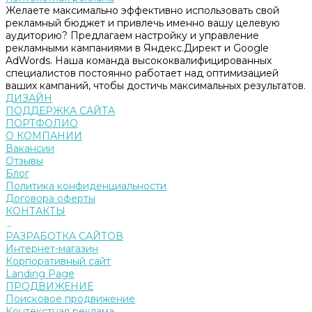
Желаете максимально эффективно использовать свой
рекламный бюджет и привлечь именно вашу целевую
аудиторию? Предлагаем настройку и управление
рекламными кампаниями в Яндекс.Директ и Google
AdWords. Наша команда высококвалифицированных
специалистов постоянно работает над оптимизацией
ваших кампаний, чтобы достичь максимальных результатов.
ДИЗАЙН
ПОДДЕРЖКА САЙТА
ПОРТФОЛИО
О КОМПАНИИ
Вакансии
Отзывы
Блог
Политика конфиденциальности
Договора оферты
КОНТАКТЫ
...
РАЗРАБОТКА САЙТОВ
Интернет-магазин
Корпоративный сайт
Landing Page
ПРОДВИЖЕНИЕ
Поисковое продвижение
Контекстная реклама