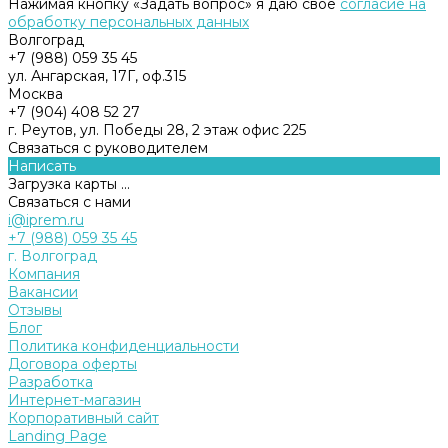
Нажимая кнопку «Задать вопрос» я даю свое
согласие на
обработку персональных данных
Волгоград
+7 (988) 059 35 45
ул. Ангарская, 17Г, оф.315
Москва
+7 (904) 408 52 27
г. Реутов, ул. Победы 28, 2 этаж офис 225
Связаться с руководителем
Написать
Загрузка карты ...
Связаться с нами
i@iprem.ru
+7 (988) 059 35 45
г. Волгоград
Компания
Вакансии
Отзывы
Блог
Политика конфиденциальности
Договора оферты
Разработка
Интернет-магазин
Корпоративный сайт
Landing Page