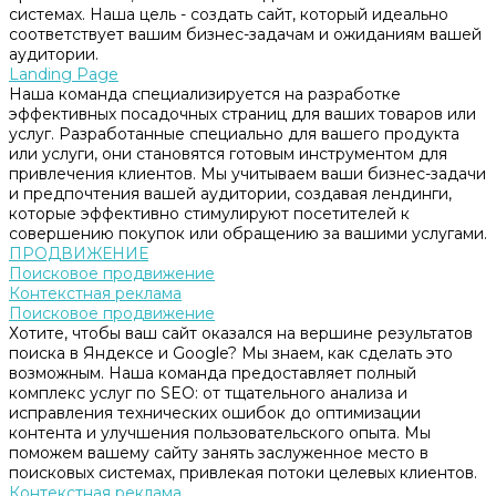
системах. Наша цель - создать сайт, который идеально
соответствует вашим бизнес-задачам и ожиданиям вашей
аудитории.
Landing Page
Наша команда специализируется на разработке
эффективных посадочных страниц для ваших товаров или
услуг. Разработанные специально для вашего продукта
или услуги, они становятся готовым инструментом для
привлечения клиентов. Мы учитываем ваши бизнес-задачи
и предпочтения вашей аудитории, создавая лендинги,
которые эффективно стимулируют посетителей к
совершению покупок или обращению за вашими услугами.
ПРОДВИЖЕНИЕ
Поисковое продвижение
Контекстная реклама
Поисковое продвижение
Хотите, чтобы ваш сайт оказался на вершине результатов
поиска в Яндексе и Google? Мы знаем, как сделать это
возможным. Наша команда предоставляет полный
комплекс услуг по SEO: от тщательного анализа и
исправления технических ошибок до оптимизации
контента и улучшения пользовательского опыта. Мы
поможем вашему сайту занять заслуженное место в
поисковых системах, привлекая потоки целевых клиентов.
Контекстная реклама