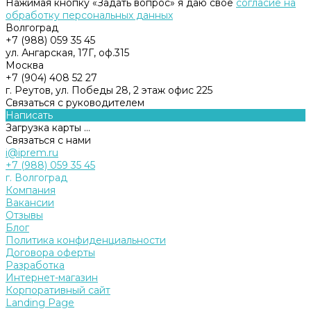
Нажимая кнопку «Задать вопрос» я даю свое
согласие на
обработку персональных данных
Волгоград
+7 (988) 059 35 45
ул. Ангарская, 17Г, оф.315
Москва
+7 (904) 408 52 27
г. Реутов, ул. Победы 28, 2 этаж офис 225
Связаться с руководителем
Написать
Загрузка карты ...
Связаться с нами
i@iprem.ru
+7 (988) 059 35 45
г. Волгоград
Компания
Вакансии
Отзывы
Блог
Политика конфиденциальности
Договора оферты
Разработка
Интернет-магазин
Корпоративный сайт
Landing Page