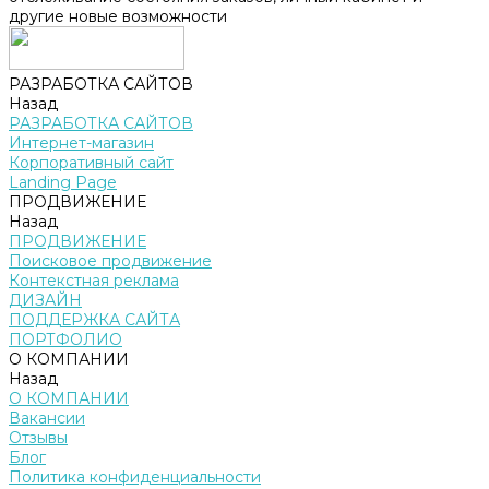
другие новые возможности
РАЗРАБОТКА САЙТОВ
Назад
РАЗРАБОТКА САЙТОВ
Интернет-магазин
Корпоративный сайт
Landing Page
ПРОДВИЖЕНИЕ
Назад
ПРОДВИЖЕНИЕ
Поисковое продвижение
Контекстная реклама
ДИЗАЙН
ПОДДЕРЖКА САЙТА
ПОРТФОЛИО
О КОМПАНИИ
Назад
О КОМПАНИИ
Вакансии
Отзывы
Блог
Политика конфиденциальности