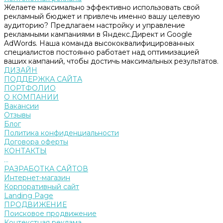
Желаете максимально эффективно использовать свой
рекламный бюджет и привлечь именно вашу целевую
аудиторию? Предлагаем настройку и управление
рекламными кампаниями в Яндекс.Директ и Google
AdWords. Наша команда высококвалифицированных
специалистов постоянно работает над оптимизацией
ваших кампаний, чтобы достичь максимальных результатов.
ДИЗАЙН
ПОДДЕРЖКА САЙТА
ПОРТФОЛИО
О КОМПАНИИ
Вакансии
Отзывы
Блог
Политика конфиденциальности
Договора оферты
КОНТАКТЫ
...
РАЗРАБОТКА САЙТОВ
Интернет-магазин
Корпоративный сайт
Landing Page
ПРОДВИЖЕНИЕ
Поисковое продвижение
Контекстная реклама