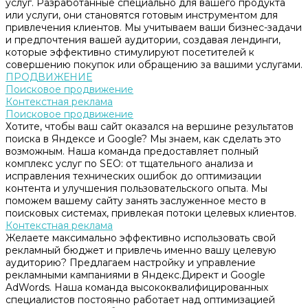
услуг. Разработанные специально для вашего продукта
или услуги, они становятся готовым инструментом для
привлечения клиентов. Мы учитываем ваши бизнес-задачи
и предпочтения вашей аудитории, создавая лендинги,
которые эффективно стимулируют посетителей к
совершению покупок или обращению за вашими услугами.
ПРОДВИЖЕНИЕ
Поисковое продвижение
Контекстная реклама
Поисковое продвижение
Хотите, чтобы ваш сайт оказался на вершине результатов
поиска в Яндексе и Google? Мы знаем, как сделать это
возможным. Наша команда предоставляет полный
комплекс услуг по SEO: от тщательного анализа и
исправления технических ошибок до оптимизации
контента и улучшения пользовательского опыта. Мы
поможем вашему сайту занять заслуженное место в
поисковых системах, привлекая потоки целевых клиентов.
Контекстная реклама
Желаете максимально эффективно использовать свой
рекламный бюджет и привлечь именно вашу целевую
аудиторию? Предлагаем настройку и управление
рекламными кампаниями в Яндекс.Директ и Google
AdWords. Наша команда высококвалифицированных
специалистов постоянно работает над оптимизацией