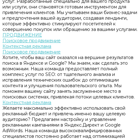
услуг. Разработанные специально для вашего продукта
или услуги, они становятся готовым инструментом для
привлечения клиентов. Мы учитываем ваши бизнес-задачи
и предпочтения вашей аудитории, создавая лендинги,
которые эффективно стимулируют посетителей к
совершению покупок или обращению за вашими услугами.
ПРОДВИЖЕНИЕ
Поисковое продвижение
Контекстная реклама
Поисковое продвижение
Хотите, чтобы ваш сайт оказался на вершине результатов
поиска в Яндексе и Google? Мы знаем, как сделать это
возможным. Наша команда предоставляет полный
комплекс услуг по SEO: от тщательного анализа и
исправления технических ошибок до оптимизации
контента и улучшения пользовательского опыта. Мы
поможем вашему сайту занять заслуженное место в
поисковых системах, привлекая потоки целевых клиентов.
Контекстная реклама
Желаете максимально эффективно использовать свой
рекламный бюджет и привлечь именно вашу целевую
аудиторию? Предлагаем настройку и управление
рекламными кампаниями в Яндекс.Директ и Google
AdWords. Наша команда высококвалифицированных
специалистов постоянно работает над оптимизацией