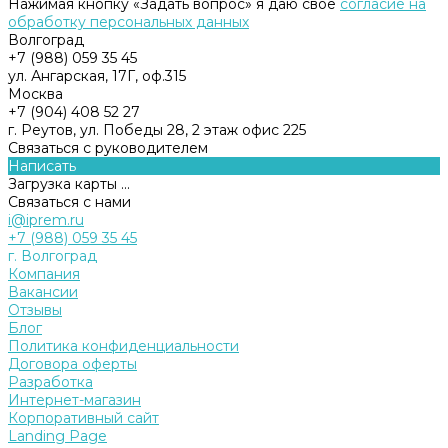
Нажимая кнопку «Задать вопрос» я даю свое
согласие на
обработку персональных данных
Волгоград
+7 (988) 059 35 45
ул. Ангарская, 17Г, оф.315
Москва
+7 (904) 408 52 27
г. Реутов, ул. Победы 28, 2 этаж офис 225
Связаться с руководителем
Написать
Загрузка карты ...
Связаться с нами
i@iprem.ru
+7 (988) 059 35 45
г. Волгоград
Компания
Вакансии
Отзывы
Блог
Политика конфиденциальности
Договора оферты
Разработка
Интернет-магазин
Корпоративный сайт
Landing Page