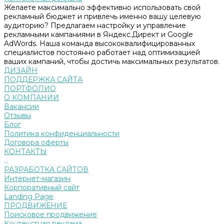
Желаете максимально эффективно использовать свой
рекламный бюджет и привлечь именно вашу целевую
аудиторию? Предлагаем настройку и управление
рекламными кампаниями в Яндекс.Директ и Google
AdWords. Наша команда высококвалифицированных
специалистов постоянно работает над оптимизацией
ваших кампаний, чтобы достичь максимальных результатов.
ДИЗАЙН
ПОДДЕРЖКА САЙТА
ПОРТФОЛИО
О КОМПАНИИ
Вакансии
Отзывы
Блог
Политика конфиденциальности
Договора оферты
КОНТАКТЫ
...
РАЗРАБОТКА САЙТОВ
Интернет-магазин
Корпоративный сайт
Landing Page
ПРОДВИЖЕНИЕ
Поисковое продвижение
Контекстная реклама