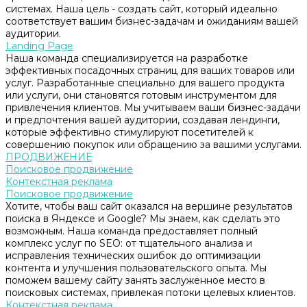
системах. Наша цель - создать сайт, который идеально
соответствует вашим бизнес-задачам и ожиданиям вашей
аудитории.
Landing Page
Наша команда специализируется на разработке
эффективных посадочных страниц для ваших товаров или
услуг. Разработанные специально для вашего продукта
или услуги, они становятся готовым инструментом для
привлечения клиентов. Мы учитываем ваши бизнес-задачи
и предпочтения вашей аудитории, создавая лендинги,
которые эффективно стимулируют посетителей к
совершению покупок или обращению за вашими услугами.
ПРОДВИЖЕНИЕ
Поисковое продвижение
Контекстная реклама
Поисковое продвижение
Хотите, чтобы ваш сайт оказался на вершине результатов
поиска в Яндексе и Google? Мы знаем, как сделать это
возможным. Наша команда предоставляет полный
комплекс услуг по SEO: от тщательного анализа и
исправления технических ошибок до оптимизации
контента и улучшения пользовательского опыта. Мы
поможем вашему сайту занять заслуженное место в
поисковых системах, привлекая потоки целевых клиентов.
Контекстная реклама