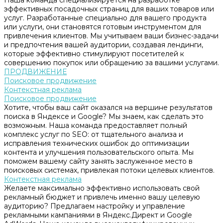
Наша команда специализируется на разработке
эффективных посадочных страниц для ваших товаров или
услуг. Разработанные специально для вашего продукта
или услуги, они становятся готовым инструментом для
привлечения клиентов. Мы учитываем ваши бизнес-задачи
и предпочтения вашей аудитории, создавая лендинги,
которые эффективно стимулируют посетителей к
совершению покупок или обращению за вашими услугами.
ПРОДВИЖЕНИЕ
Поисковое продвижение
Контекстная реклама
Поисковое продвижение
Хотите, чтобы ваш сайт оказался на вершине результатов
поиска в Яндексе и Google? Мы знаем, как сделать это
возможным. Наша команда предоставляет полный
комплекс услуг по SEO: от тщательного анализа и
исправления технических ошибок до оптимизации
контента и улучшения пользовательского опыта. Мы
поможем вашему сайту занять заслуженное место в
поисковых системах, привлекая потоки целевых клиентов.
Контекстная реклама
Желаете максимально эффективно использовать свой
рекламный бюджет и привлечь именно вашу целевую
аудиторию? Предлагаем настройку и управление
рекламными кампаниями в Яндекс.Директ и Google