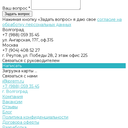
Ваш вопрос *
Нажимая кнопку «Задать вопрос» я даю свое
согласие на
обработку персональных данных
Волгоград
+7 (988) 059 35 45
ул. Ангарская, 17Г, оф.315
Москва
+7 (904) 408 52 27
г. Реутов, ул. Победы 28, 2 этаж офис 225
Связаться с руководителем
Написать
Загрузка карты ...
Связаться с нами
i@iprem.ru
+7 (988) 059 35 45
г. Волгоград
Компания
Вакансии
Отзывы
Блог
Политика конфиденциальности
Договора оферты
Разработка