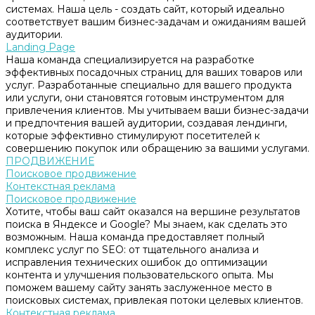
системах. Наша цель - создать сайт, который идеально
соответствует вашим бизнес-задачам и ожиданиям вашей
аудитории.
Landing Page
Наша команда специализируется на разработке
эффективных посадочных страниц для ваших товаров или
услуг. Разработанные специально для вашего продукта
или услуги, они становятся готовым инструментом для
привлечения клиентов. Мы учитываем ваши бизнес-задачи
и предпочтения вашей аудитории, создавая лендинги,
которые эффективно стимулируют посетителей к
совершению покупок или обращению за вашими услугами.
ПРОДВИЖЕНИЕ
Поисковое продвижение
Контекстная реклама
Поисковое продвижение
Хотите, чтобы ваш сайт оказался на вершине результатов
поиска в Яндексе и Google? Мы знаем, как сделать это
возможным. Наша команда предоставляет полный
комплекс услуг по SEO: от тщательного анализа и
исправления технических ошибок до оптимизации
контента и улучшения пользовательского опыта. Мы
поможем вашему сайту занять заслуженное место в
поисковых системах, привлекая потоки целевых клиентов.
Контекстная реклама