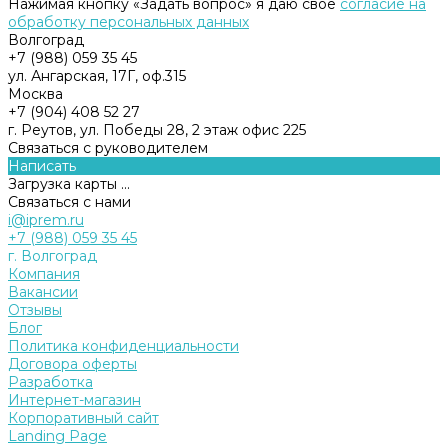
Нажимая кнопку «Задать вопрос» я даю свое
согласие на
обработку персональных данных
Волгоград
+7 (988) 059 35 45
ул. Ангарская, 17Г, оф.315
Москва
+7 (904) 408 52 27
г. Реутов, ул. Победы 28, 2 этаж офис 225
Связаться с руководителем
Написать
Загрузка карты ...
Связаться с нами
i@iprem.ru
+7 (988) 059 35 45
г. Волгоград
Компания
Вакансии
Отзывы
Блог
Политика конфиденциальности
Договора оферты
Разработка
Интернет-магазин
Корпоративный сайт
Landing Page